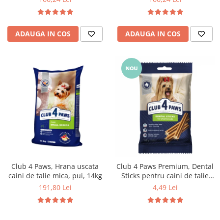
ADAUGA IN COS
ADAUGA IN COS
Club 4 Paws, Hrana uscata
Club 4 Paws Premium, Dental
caini de talie mica, pui, 14kg
Sticks pentru caini de talie
mica, 110g
191,80 Lei
4,49 Lei