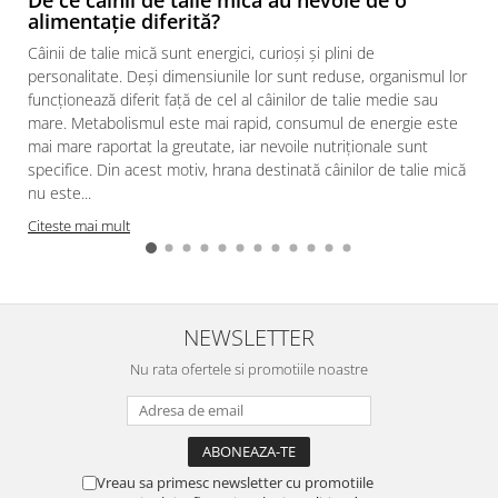
alimentație diferită?
Câinii de talie mică sunt energici, curioși și plini de
personalitate. Deși dimensiunile lor sunt reduse, organismul lor
funcționează diferit față de cel al câinilor de talie medie sau
mare. Metabolismul este mai rapid, consumul de energie este
mai mare raportat la greutate, iar nevoile nutriționale sunt
specifice. Din acest motiv, hrana destinată câinilor de talie mică
nu este...
Citeste mai mult
NEWSLETTER
Nu rata ofertele si promotiile noastre
Vreau sa primesc newsletter cu promotiile