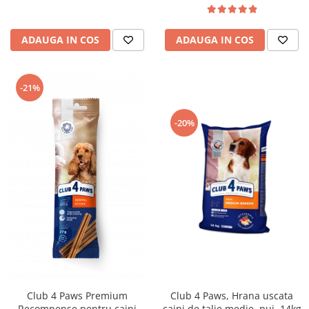
ADAUGA IN COS
ADAUGA IN COS
-21%
-20%
Club 4 Paws Premium
Club 4 Paws, Hrana uscata
Recompense pentru caini
caini de talie medie, pui, 14kg