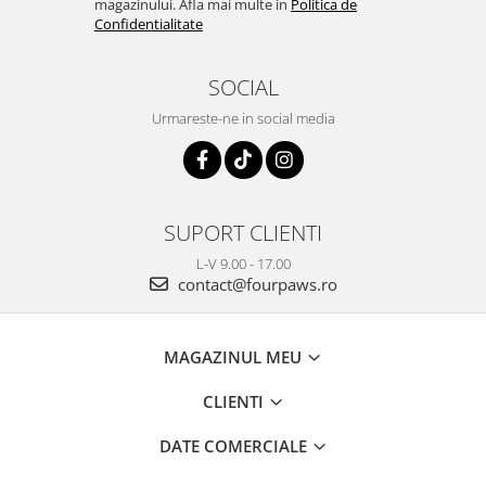
magazinului. Afla mai multe in
Politica de
Confidentialitate
SOCIAL
Urmareste-ne in social media
SUPORT CLIENTI
L-V 9.00 - 17.00
contact@fourpaws.ro
MAGAZINUL MEU
CLIENTI
DATE COMERCIALE