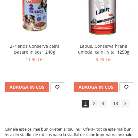
2Friends Conserva caini
Labus, Conserva hrana
pasare in sos 1240g
umeda, caini, vita, 1250g
11,90 Lei
9,49 Lei
ADAUGA IN COS
ADAUGA IN COS
1
2
3
13
...
Cainele este cel mai bun prieten al tau, nu? Ofera-i tot ce este mai bun!
Inca din stadiul de catelus pana la stadiul de caine impunator, animalul