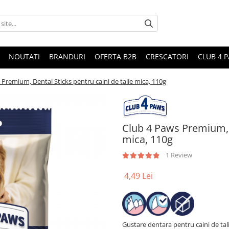
NOUTATI
BRANDURI
OFERTA B2B
CRESCATORI
CLUB 4 
Premium, Dental Sticks pentru caini de talie mica, 110g
Club 4 Paws Premium, D
mica, 110g
1 Review
4,49 Lei
Gustare dentara pentru caini de talie