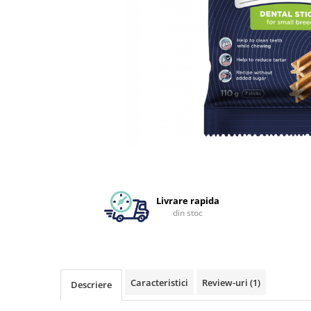
Livrare rapida
din stoc
Caracteristici
Review-uri
(1)
Descriere