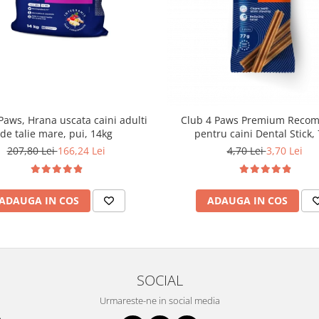
Paws, Hrana uscata caini adulti
Club 4 Paws Premium Reco
de talie mare, pui, 14kg
pentru caini Dental Stick,
207,80 Lei
166,24 Lei
4,70 Lei
3,70 Lei
ADAUGA IN COS
ADAUGA IN COS
SOCIAL
Urmareste-ne in social media