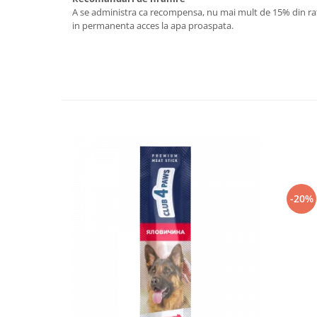
A se administra ca recompensa, nu mai mult de 15% din ratia
in permanenta acces la apa proaspata.
-20%