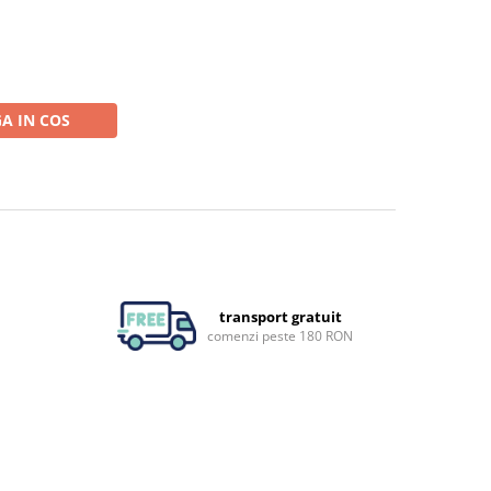
A IN COS
transport gratuit
comenzi peste 180 RON