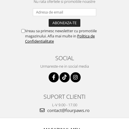
Nu rata ofertele si promotiile noastre
Vreau sa primesc newsletter cu promotiile
magazinului. Afla mai multe in
Politica de
Confidentialitate
SOCIAL
Urmareste-ne in social media
SUPORT CLIENTI
L-V 9.00 - 17.00
contact@fourpaws.ro