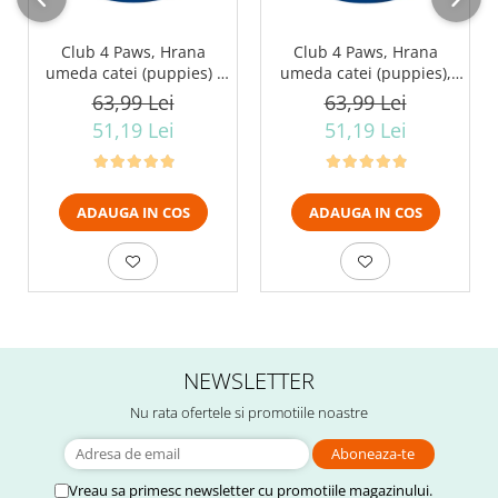
Club 4 Paws, Hrana
Club 4 Paws, Hrana
umeda catei (puppies) ,
umeda catei (puppies),
gaina in jeleu, set
curcan in sos, set 24x100g
63,99 Lei
63,99 Lei
24x100g
51,19 Lei
51,19 Lei
ADAUGA IN COS
ADAUGA IN COS
NEWSLETTER
Nu rata ofertele si promotiile noastre
Vreau sa primesc newsletter cu promotiile magazinului.