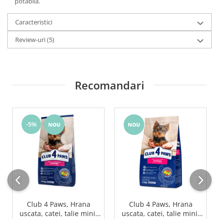
potabila.
Caracteristici
Review-uri
(5)
Recomandari
-5%
Club 4 Paws, Hrana
Club 4 Paws, Hrana
uscata, catei, talie mini,
uscata, catei, talie mini,