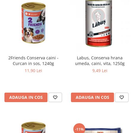
2Friends Conserva caini -
Labus, Conserva hrana
Curcan in sos, 1240g
umeda, caini, vita, 1250g
11,90 Lei
9,49 Lei
ADAUGA IN COS
ADAUGA IN COS
-11%