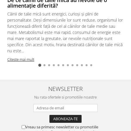
alimentație diferită?
Câinii de talie mică sunt energici, curioși și plini de
personalitate. Deși dimensiunile lor sunt reduse, organismul lor
funcționează diferit față de cel al câinilor de talie medie sau
mare. Metabolismul este mai rapid, consumul de energie este
mai mare raportat la greutate, iar nevoile nutriționale sunt
specifice. Din acest motiv, hrana destinată câinilor de talie mică
nu este...
Citeste mai mult
NEWSLETTER
Nu rata ofertele si promotiile noastre
Vreau sa primesc newsletter cu promotiile