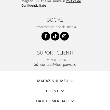
magazinului. Afla mai multe in
Politica de
Confidentialitate
SOCIAL
Urmareste-ne in social media
SUPORT CLIENTI
L-V 9.00 - 17.00
contact@fourpaws.ro
MAGAZINUL MEU
CLIENTI
DATE COMERCIALE