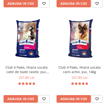
ADAUGA IN COS
ADAUGA IN COS
Club 4 Paws, Hrana uscata
Club 4 Paws, Hrana uscata
catei de toate rasele, pui,
caini activi, pui, 14kg
14kg
207,80 Lei
207,80 Lei
ADAUGA IN COS
ADAUGA IN COS