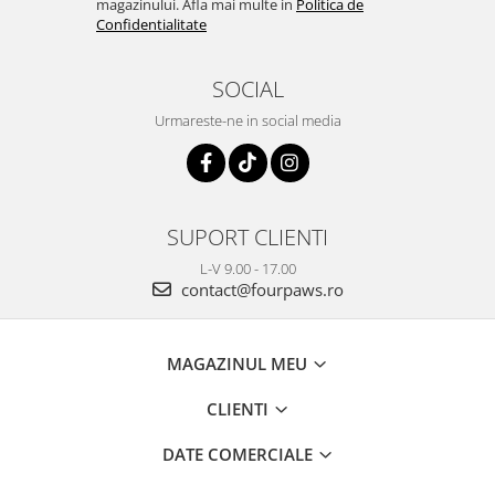
magazinului. Afla mai multe in
Politica de
Confidentialitate
SOCIAL
Urmareste-ne in social media
SUPORT CLIENTI
L-V 9.00 - 17.00
contact@fourpaws.ro
MAGAZINUL MEU
CLIENTI
DATE COMERCIALE