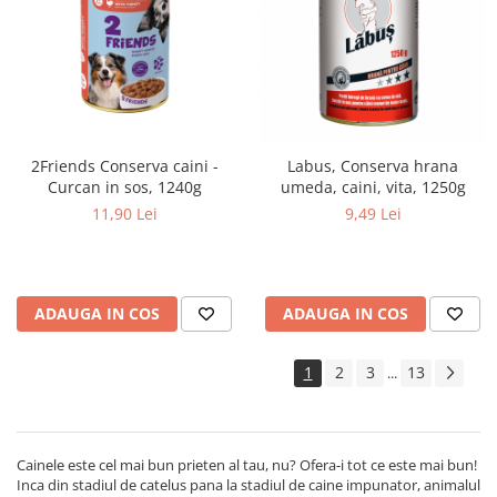
2Friends Conserva caini -
Labus, Conserva hrana
Curcan in sos, 1240g
umeda, caini, vita, 1250g
11,90 Lei
9,49 Lei
ADAUGA IN COS
ADAUGA IN COS
1
2
3
13
...
Cainele este cel mai bun prieten al tau, nu? Ofera-i tot ce este mai bun!
Inca din stadiul de catelus pana la stadiul de caine impunator, animalul