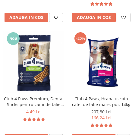
ADAUGA IN COS
ADAUGA IN COS
-20%
Club 4 Paws Premium, Dental
Club 4 Paws, Hrana uscata
Sticks pentru caini de talie
catei de talie mare, pui, 14kg
mica, 110g
4,49 Lei
207,80 Lei
166,24 Lei