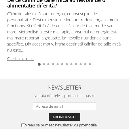
alimentație diferită?
Câinii de talie mică sunt energici, curioși și plini de
personalitate. Deși dimensiunile lor sunt reduse, organismul lor
funcționează diferit față de cel al câinilor de talie medie sau
mare. Metabolismul este mai rapid, consumul de energie este
mai mare raportat la greutate, iar nevoile nutriționale sunt
specifice. Din acest motiv, hrana destinată câinilor de talie mică
nu este...
Citeste mai mult
NEWSLETTER
Nu rata ofertele si promotiile noastre
Vreau sa primesc newsletter cu promotiile