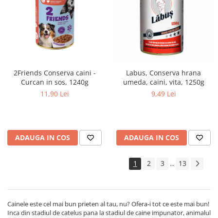
2Friends Conserva caini -
Labus, Conserva hrana
Curcan in sos, 1240g
umeda, caini, vita, 1250g
11,90 Lei
9,49 Lei
ADAUGA IN COS
ADAUGA IN COS
1
2
3
13
...
Cainele este cel mai bun prieten al tau, nu? Ofera-i tot ce este mai bun!
Inca din stadiul de catelus pana la stadiul de caine impunator, animalul