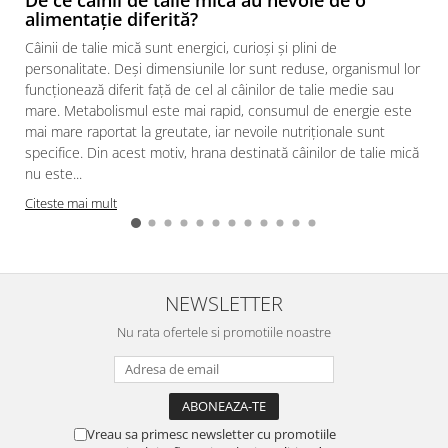
alimentație diferită?
Câinii de talie mică sunt energici, curioși și plini de
personalitate. Deși dimensiunile lor sunt reduse, organismul lor
funcționează diferit față de cel al câinilor de talie medie sau
mare. Metabolismul este mai rapid, consumul de energie este
mai mare raportat la greutate, iar nevoile nutriționale sunt
specifice. Din acest motiv, hrana destinată câinilor de talie mică
nu este...
Citeste mai mult
NEWSLETTER
Nu rata ofertele si promotiile noastre
Vreau sa primesc newsletter cu promotiile