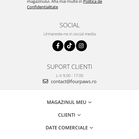
magazinului. Afla mai multe in
Politica de
Confidentialitate
SOCIAL
Urmareste-ne in social media
SUPORT CLIENTI
L-V 9.00 - 17.00
contact@fourpaws.ro
MAGAZINUL MEU
CLIENTI
DATE COMERCIALE