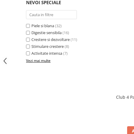
NEVOI SPECIALE
Piele si blana
(32)
Digestie sensibila
(16)
Crestere si dezvoltare
(11)
Stimulare crestere
(8)
Activitate intensa
(7)
Vezi mai multe
Club 4 P