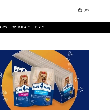
0,00
PAWS
OPTIMEAL™
BLOG