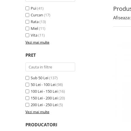
Produs
Pui
(41)
Curcan
(17)
Afiseaza:
Rata
(13)
Miel
(11)
Vita
(11)
Vezi mai multe
PRET
Sub 50 Lei
(137)
50 Lei - 100 Lei
(98)
100 Lei - 150 Lei
(16)
150 Lei - 200 Lei
(20)
200 Lei - 250 Lei
(5)
Vezi mai multe
PRODUCATORI