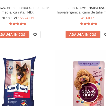
aws, Hrana uscata caini de talie
Club 4 Paws, Hrana usc
medie, cu rata, 14kg
hipoalergenica, caini de talie 
si orez, 2kg
207,80 Lei
166,24 Lei
45,60 Lei
ADAUGA IN COS
ADAUGA IN COS