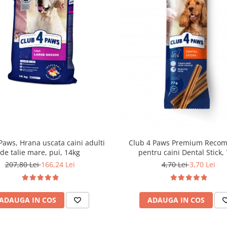
Paws, Hrana uscata caini adulti
Club 4 Paws Premium Reco
de talie mare, pui, 14kg
pentru caini Dental Stick,
207,80 Lei
166,24 Lei
4,70 Lei
3,70 Lei
ADAUGA IN COS
ADAUGA IN COS