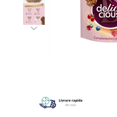
Livrare rapida
din stoc