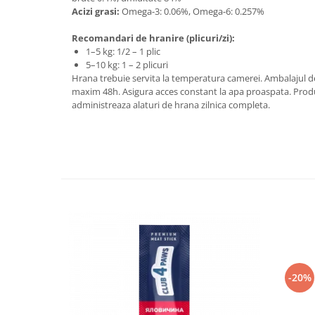
Acizi grasi:
Omega-3: 0.06%, Omega-6: 0.257%
Recomandari de hranire (plicuri/zi):
1–5 kg: 1/2 – 1 plic
5–10 kg: 1 – 2 plicuri
Hrana trebuie servita la temperatura camerei. Ambalajul des
maxim 48h. Asigura acces constant la apa proaspata. Produ
administreaza alaturi de hrana zilnica completa.
-20%