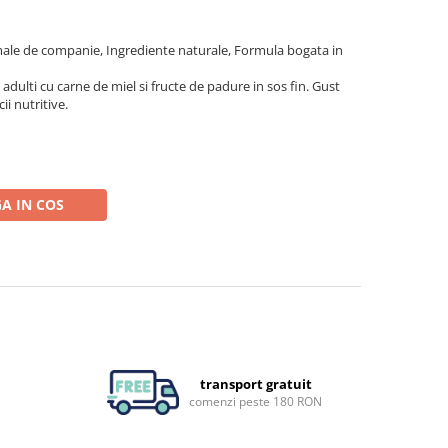
le de companie, Ingrediente naturale, Formula bogata in
ulti cu carne de miel si fructe de padure in sos fin. Gust
ii nutritive.
A IN COS
transport gratuit
comenzi peste 180 RON