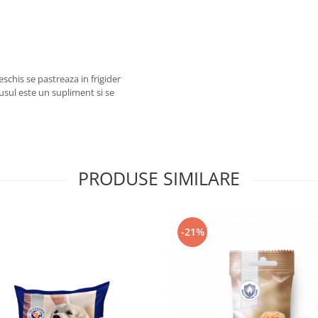
chis se pastreaza in frigider
sul este un supliment si se
PRODUSE SIMILARE
-21%