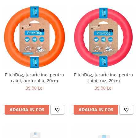
PitchDog, Jucarie Inel pentru
PitchDog, Jucarie Inel pentru
caini, portocaliu, 20cm
caini, roz, 20cm
39,00 Lei
39,00 Lei
ADAUGA IN COS
ADAUGA IN COS