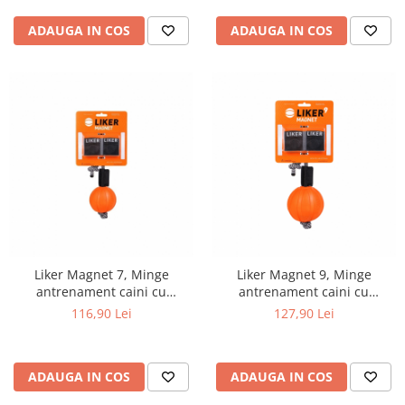
ADAUGA IN COS
ADAUGA IN COS
Liker Magnet 7, Minge
Liker Magnet 9, Minge
antrenament caini cu
antrenament caini cu
magneti, 7 cm
magneti, 9 cm
116,90 Lei
127,90 Lei
ADAUGA IN COS
ADAUGA IN COS