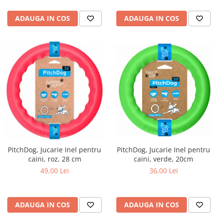
ADAUGA IN COS
ADAUGA IN COS
PitchDog, Jucarie Inel pentru
PitchDog, Jucarie Inel pentru
caini, verde, 20cm
caini, roz, 28 cm
36,00 Lei
49,00 Lei
ADAUGA IN COS
ADAUGA IN COS