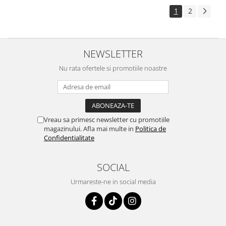
1
2
NEWSLETTER
Nu rata ofertele si promotiile noastre
Vreau sa primesc newsletter cu promotiile
magazinului. Afla mai multe in
Politica de
Confidentialitate
SOCIAL
Urmareste-ne in social media