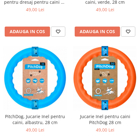
pentru dresaj pentru caini de
caini, verde, 28 cm
rase mici 2x18cm
49,00 Lei
49,00 Lei
ADAUGA IN COS
ADAUGA IN COS
PitchDog, Jucarie Inel pentru
Jucarie Inel pentru caini
caini, albastru, 28 cm
PitchDog 28 cm
49,00 Lei
49,00 Lei