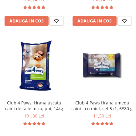
ADAUGA IN COS
ADAUGA IN COS
Club 4 Paws, Hrana uscata
Club 4 Paws Hrana umeda
caini de talie mica, pui, 14kg
caini - cu miel, set 5+1, 6*80 g
191,80 Lei
11,50 Lei