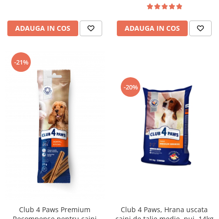
ADAUGA IN COS
ADAUGA IN COS
-21%
-20%
Club 4 Paws Premium
Club 4 Paws, Hrana uscata
Recompense pentru caini
caini de talie medie, pui, 14kg