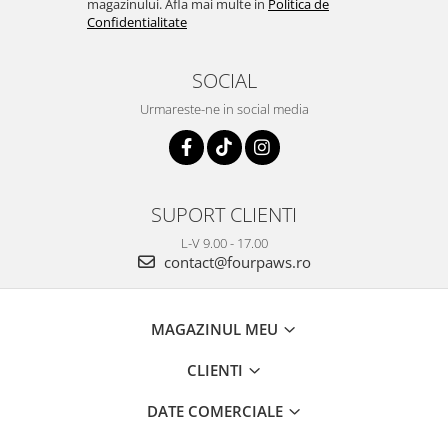
magazinului. Afla mai multe in
Politica de
Confidentialitate
SOCIAL
Urmareste-ne in social media
SUPORT CLIENTI
L-V 9.00 - 17.00
contact@fourpaws.ro
MAGAZINUL MEU
CLIENTI
DATE COMERCIALE