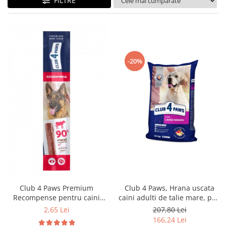
FILTRE
-20%
Club 4 Paws Premium
Club 4 Paws, Hrana uscata
Recompense pentru caini
caini adulti de talie mare, pui,
stick cu vita, 12g
14kg
2,65 Lei
207,80 Lei
166,24 Lei