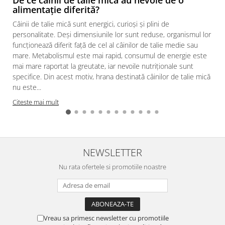
alimentație diferită?
Câinii de talie mică sunt energici, curioși și plini de
personalitate. Deși dimensiunile lor sunt reduse, organismul lor
funcționează diferit față de cel al câinilor de talie medie sau
mare. Metabolismul este mai rapid, consumul de energie este
mai mare raportat la greutate, iar nevoile nutriționale sunt
specifice. Din acest motiv, hrana destinată câinilor de talie mică
nu este...
Citeste mai mult
NEWSLETTER
Nu rata ofertele si promotiile noastre
Vreau sa primesc newsletter cu promotiile