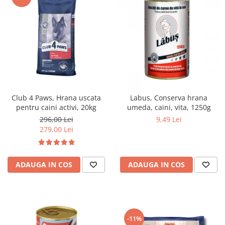
Club 4 Paws, Hrana uscata
Labus, Conserva hrana
pentru caini activi, 20kg
umeda, caini, vita, 1250g
296,00 Lei
9,49 Lei
279,00 Lei
ADAUGA IN COS
ADAUGA IN COS
-11%