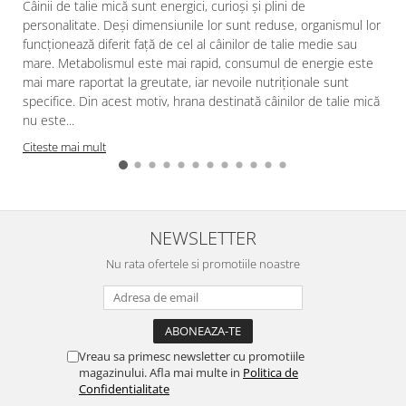
Câinii de talie mică sunt energici, curioși și plini de
personalitate. Deși dimensiunile lor sunt reduse, organismul lor
funcționează diferit față de cel al câinilor de talie medie sau
mare. Metabolismul este mai rapid, consumul de energie este
mai mare raportat la greutate, iar nevoile nutriționale sunt
specifice. Din acest motiv, hrana destinată câinilor de talie mică
nu este...
Citeste mai mult
NEWSLETTER
Nu rata ofertele si promotiile noastre
Vreau sa primesc newsletter cu promotiile
magazinului. Afla mai multe in
Politica de
Confidentialitate