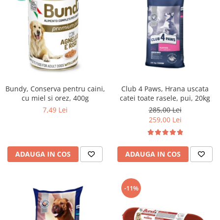
Bundy, Conserva pentru caini,
Club 4 Paws, Hrana uscata
cu miel si orez, 400g
catei toate rasele, pui, 20kg
7,49 Lei
285,00 Lei
259,00 Lei
ADAUGA IN COS
ADAUGA IN COS
-11%