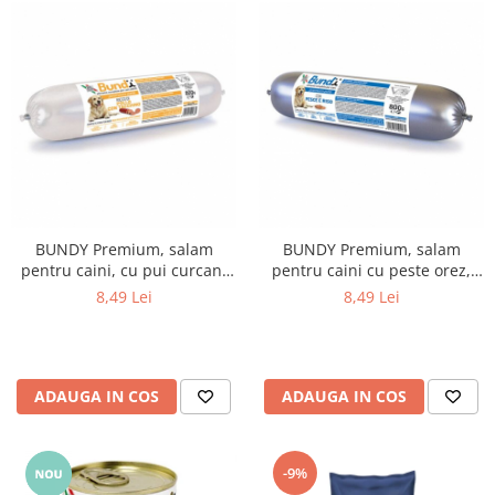
BUNDY Premium, salam
BUNDY Premium, salam
pentru caini, cu pui curcan,
pentru caini cu peste orez,
800g
800g
8,49 Lei
8,49 Lei
ADAUGA IN COS
ADAUGA IN COS
-9%