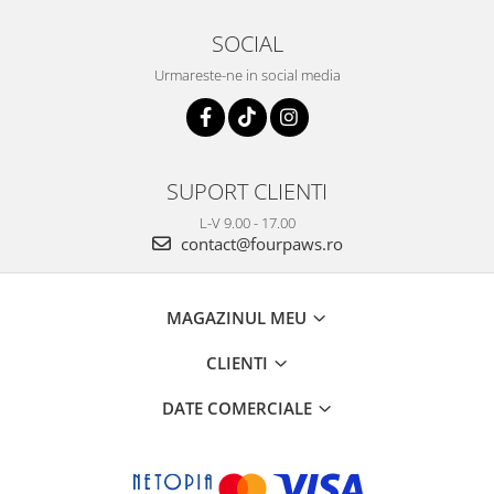
SOCIAL
Urmareste-ne in social media
SUPORT CLIENTI
L-V 9.00 - 17.00
contact@fourpaws.ro
MAGAZINUL MEU
CLIENTI
DATE COMERCIALE