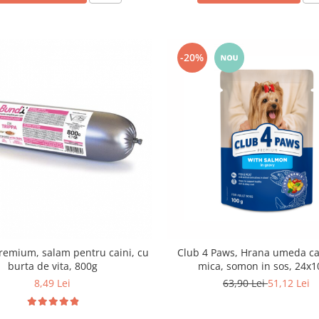
-20%
emium, salam pentru caini, cu
Club 4 Paws, Hrana umeda cai
burta de vita, 800g
mica, somon in sos, 24x
8,49 Lei
63,90 Lei
51,12 Lei