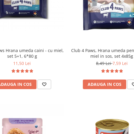
ws Hrana umeda caini - cu miel,
Club 4 Paws, Hrana umeda pent
set 5+1, 6*80 g
miel in sos, set 4x85g
11,50 Lei
8,49 Lei
7,59 Lei
ADAUGA IN COS
ADAUGA IN COS