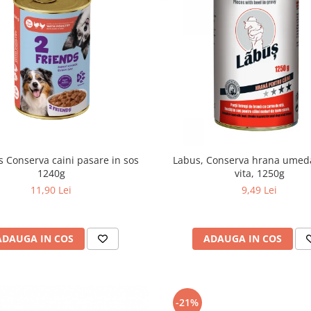
s Conserva caini pasare in sos
Labus, Conserva hrana umeda
1240g
vita, 1250g
11,90 Lei
9,49 Lei
ADAUGA IN COS
ADAUGA IN COS
-21%