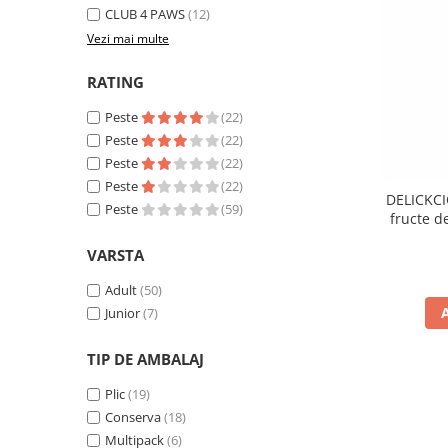
CLUB 4 PAWS
(12)
Vezi mai multe
RATING
Peste
(22)
Peste
(22)
Peste
(22)
Peste
(22)
DELICKCI
Peste
(59)
fructe d
VARSTA
Adult
(50)
Junior
(7)
TIP DE AMBALAJ
Plic
(19)
Conserva
(18)
Multipack
(6)