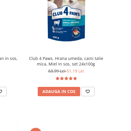
n in sos,
Club 4 Paws, Hrana umeda, caini talie
mica, Miel in sos, set 24x100g
63,99 Lei
51,19 Lei
ADAUGA IN COS