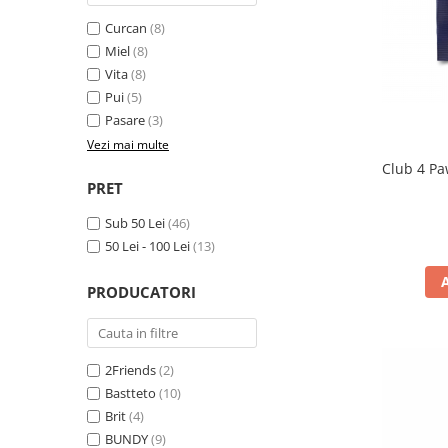
Curcan
(8)
Miel
(8)
Vita
(8)
Pui
(5)
Pasare
(3)
Vezi mai multe
Club 4 Pa
PRET
Sub 50 Lei
(46)
50 Lei - 100 Lei
(13)
PRODUCATORI
2Friends
(2)
Bastteto
(10)
Brit
(4)
BUNDY
(9)