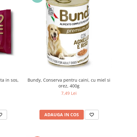
ta in sos,
Bundy, Conserva pentru caini, cu miel si
orez, 400g
7,49 Lei
ADAUGA IN COS