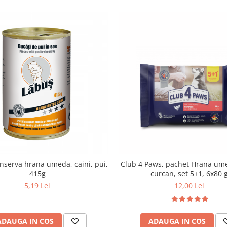
nserva hrana umeda, caini, pui,
Club 4 Paws, pachet Hrana ume
415g
curcan, set 5+1, 6x80 
5,19 Lei
12,00 Lei
ADAUGA IN COS
ADAUGA IN COS