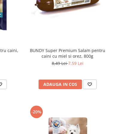
ru caini,
BUNDY Super Premium Salam pentru
caini cu miel si orez, 800g
8,49 Lei
7,59 Lei
ADAUGA IN COS
-20%