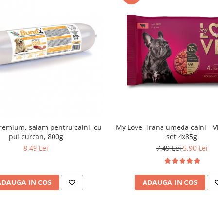
emium, salam pentru caini, cu
My Love Hrana umeda caini - Vi
pui curcan, 800g
set 4x85g
8,49 Lei
7,49 Lei
5,90 Lei
ADAUGA IN COS
ADAUGA IN COS