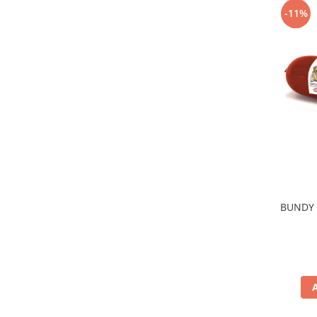
-11%
BUNDY 