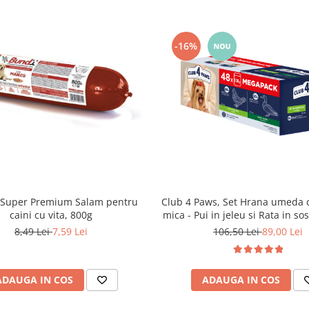
-16%
Club 4 Paws, Set Hrana umeda ca
Super Premium Salam pentru
mica - Pui in jeleu si Rata in so
caini cu vita, 800g
106,50 Lei
89,00 Lei
8,49 Lei
7,59 Lei
ADAUGA IN COS
ADAUGA IN COS