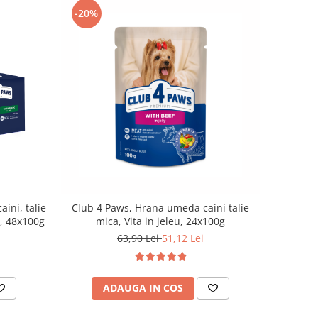
-20%
ini, talie
Club 4 Paws, Hrana umeda caini talie
s, 48x100g
mica, Vita in jeleu, 24x100g
63,90 Lei
51,12 Lei
ADAUGA IN COS