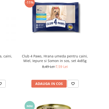
-11%
, caini,
Club 4 Paws, Hrana umeda pentru caini,
Miel, Iepure si Somon in sos, set 4x85g
8,49 Lei
7,59 Lei
ADAUGA IN COS