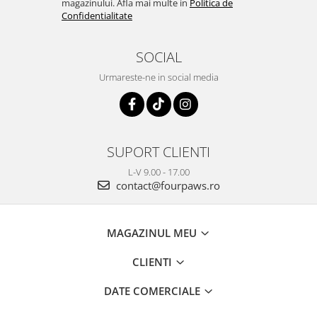
magazinului. Afla mai multe in
Politica de
Confidentialitate
SOCIAL
Urmareste-ne in social media
SUPORT CLIENTI
L-V 9.00 - 17.00
contact@fourpaws.ro
MAGAZINUL MEU
CLIENTI
DATE COMERCIALE