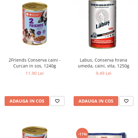
2Friends Conserva caini -
Labus, Conserva hrana
Curcan in sos, 1240g
umeda, caini, vita, 1250g
11,90 Lei
9,49 Lei
ADAUGA IN COS
ADAUGA IN COS
-11%