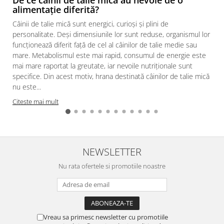
alimentație diferită?
Câinii de talie mică sunt energici, curioși și plini de
personalitate. Deși dimensiunile lor sunt reduse, organismul lor
funcționează diferit față de cel al câinilor de talie medie sau
mare. Metabolismul este mai rapid, consumul de energie este
mai mare raportat la greutate, iar nevoile nutriționale sunt
specifice. Din acest motiv, hrana destinată câinilor de talie mică
nu este...
Citeste mai mult
NEWSLETTER
Nu rata ofertele si promotiile noastre
Vreau sa primesc newsletter cu promotiile