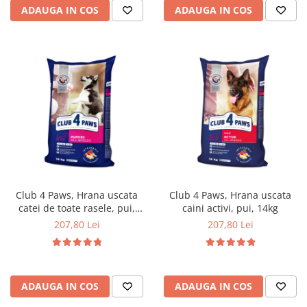
ADAUGA IN COS
ADAUGA IN COS
Club 4 Paws, Hrana uscata
Club 4 Paws, Hrana uscata
catei de toate rasele, pui,
caini activi, pui, 14kg
14kg
207,80 Lei
207,80 Lei
ADAUGA IN COS
ADAUGA IN COS