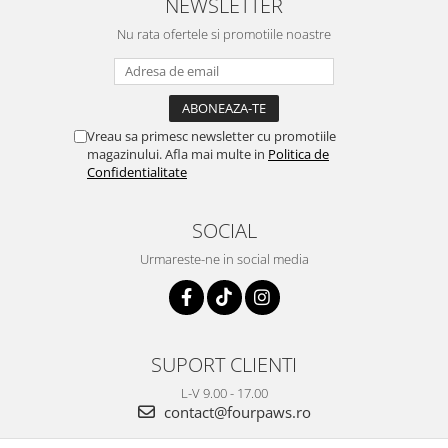
NEWSLETTER
Nu rata ofertele si promotiile noastre
Vreau sa primesc newsletter cu promotiile
magazinului. Afla mai multe in
Politica de
Confidentialitate
SOCIAL
Urmareste-ne in social media
SUPORT CLIENTI
L-V 9.00 - 17.00
contact@fourpaws.ro