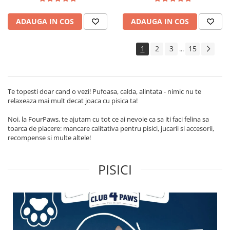
ADAUGA IN COS
ADAUGA IN COS
1
2
3
15
...
Te topesti doar cand o vezi! Pufoasa, calda, alintata - nimic nu te
relaxeaza mai mult decat joaca cu pisica ta!
Noi, la FourPaws, te ajutam cu tot ce ai nevoie ca sa iti faci felina sa
toarca de placere: mancare calitativa pentru pisici, jucarii si accesorii,
recompense si multe altele!
PISICI