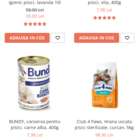
pisici, vita, 400g
igienic pisici, lavanda 10l
7,98 Lei
58,00 Lei
39,90 Lei
ADAUGA IN COS
ADAUGA IN COS
BUNDY, conserva pentru
Club 4 Paws, Hrana uscata
pisici, carne alba, 400g
pisici sterilizate, curcan, 5kg
7,98 Lei
98,90 Lei