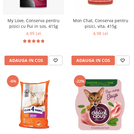
My Love, Conserva pentru
Mon Chat, Conserva pentru
pisici cu Pui in sos, 415g
pisici, vita, 415g
4,99 Lei
4,98 Lei
ADAUGA IN COS
ADAUGA IN COS
-6%
-22%