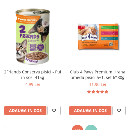
Club 4 Paws Premium Hrana
2Friends Conserva pisici - Pui
umeda pisici 5+1, set 6*80g
in sos, 415g
11,90 Lei
4,99 Lei
ADAUGA IN COS
ADAUGA IN COS