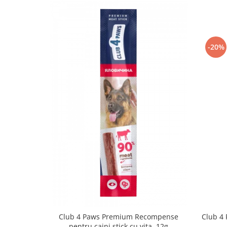
-20%
Club 4 Paws Premium Recompense
Club 4 
pentru caini stick cu vita, 12g