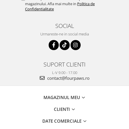
magazinului. Afla mai multe in
Politica de
Confidentialitate
SOCIAL
Urmareste-ne in social media
SUPORT CLIENTI
L-V 9.00 - 17.00
contact@fourpaws.ro
MAGAZINUL MEU
CLIENTI
DATE COMERCIALE