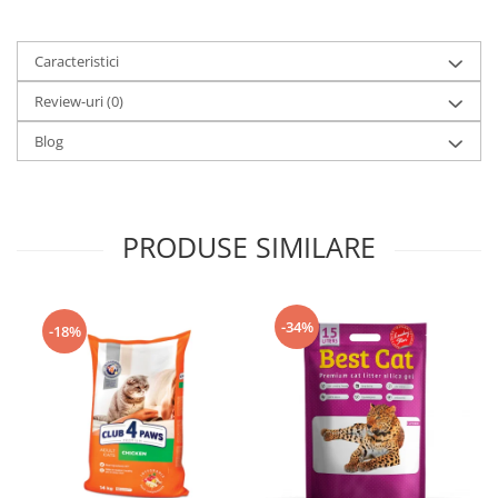
Caracteristici
Review-uri
(0)
Blog
PRODUSE SIMILARE
-34%
-18%