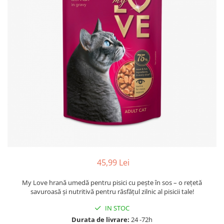
45,99 Lei
My Love hrană umedă pentru pisici cu pește în sos – o rețetă
savuroasă și nutritivă pentru răsfățul zilnic al pisicii tale!
IN STOC
Durata de livrare:
24 -72h