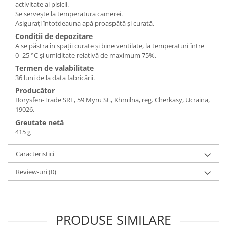
activitate al pisicii.
Se servește la temperatura camerei.
Asigurați întotdeauna apă proaspătă și curată.
Condiții de depozitare
A se păstra în spații curate și bine ventilate, la temperaturi între
0–25 °C și umiditate relativă de maximum 75%.
Termen de valabilitate
36 luni de la data fabricării.
Producător
Borysfen-Trade SRL, 59 Myru St., Khmilna, reg. Cherkasy, Ucraina,
19026.
Greutate netă
415 g
Caracteristici
Review-uri
(0)
PRODUSE SIMILARE