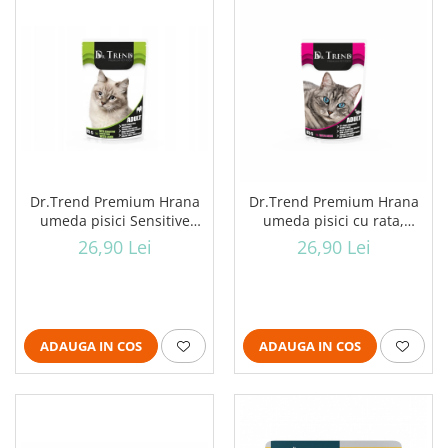
Dr.Trend Premium Hrana
Dr.Trend Premium Hrana
umeda pisici Sensitive
umeda pisici cu rata,
Digestion, cu miel, 12x85g
12x85g
26,90 Lei
26,90 Lei
ADAUGA IN COS
ADAUGA IN COS