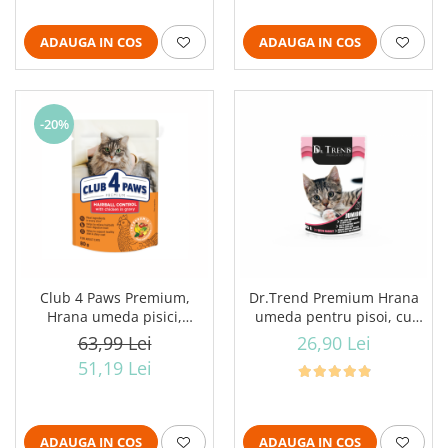
ADAUGA IN COS
ADAUGA IN COS
-20%
Club 4 Paws Premium,
Dr.Trend Premium Hrana
Hrana umeda pisici,
umeda pentru pisoi, cu
Hairball Control, cu pui in
iepure, 12x85g
63,99 Lei
26,90 Lei
sos, 24x80g
51,19 Lei
ADAUGA IN COS
ADAUGA IN COS