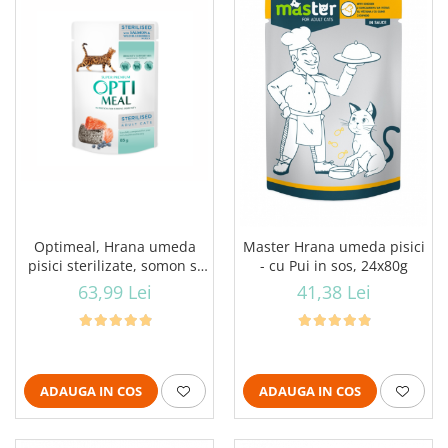
Optimeal, Hrana umeda
Master Hrana umeda pisici
pisici sterilizate, somon si
- cu Pui in sos, 24x80g
afine in jeleu, 12x85g
63,99 Lei
41,38 Lei
ADAUGA IN COS
ADAUGA IN COS