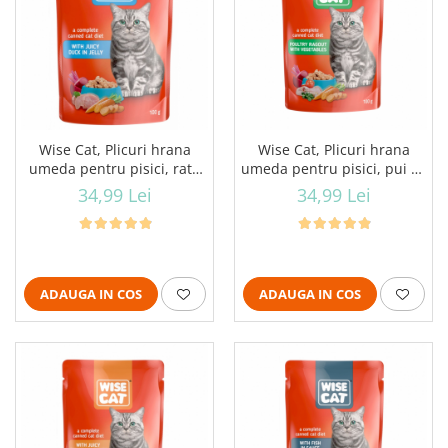
Wise Cat, Plicuri hrana
Wise Cat, Plicuri hrana
umeda pentru pisici, rata
umeda pentru pisici, pui cu
in jeleu, 24x100g
legume in jeleu, 24x100g
34,99 Lei
34,99 Lei
ADAUGA IN COS
ADAUGA IN COS