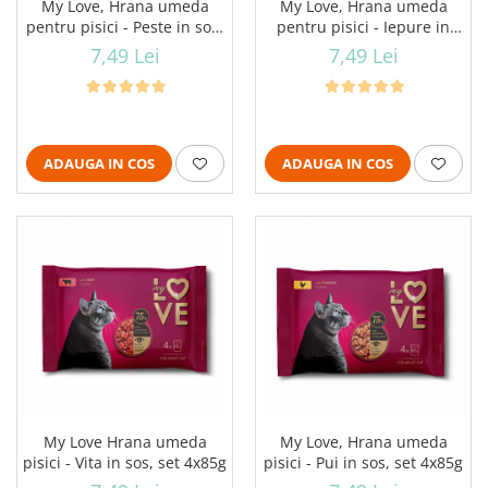
My Love, Hrana umeda
My Love, Hrana umeda
pentru pisici - Peste in sos,
pentru pisici - Iepure in
set 4x85g
sos, set 4x85g
7,49 Lei
7,49 Lei
ADAUGA IN COS
ADAUGA IN COS
My Love Hrana umeda
My Love, Hrana umeda
pisici - Vita in sos, set 4x85g
pisici - Pui in sos, set 4x85g