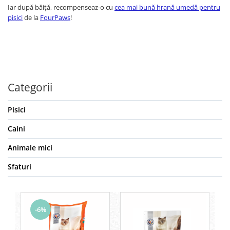
Iar după băiță, recompenseaz-o cu
cea mai bună hrană umedă pentru
pisici
de la
FourPaws
!
Categorii
Pisici
Caini
Animale mici
Sfaturi
-6%