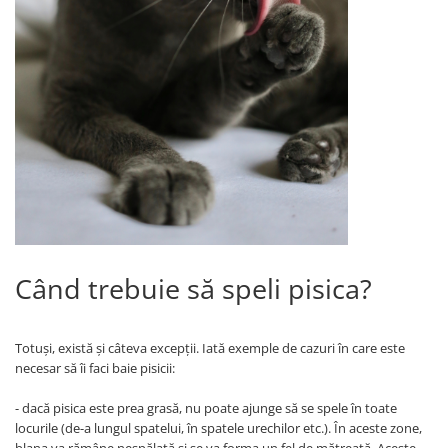
Când trebuie să speli pisica?
Totuși, există și câteva excepții. Iată exemple de cazuri în care este
necesar să îi faci baie pisicii:
- dacă pisica este prea grasă, nu poate ajunge să se spele în toate
locurile (de-a lungul spatelui, în spatele urechilor etc.). În aceste zone,