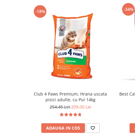
-34%
-18%
Club 4 Paws Premium, Hrana uscata
Best Cat
pisici adulte, cu Pui 14kg
254,45 Lei
209,00 Lei
ADAUGA IN COS