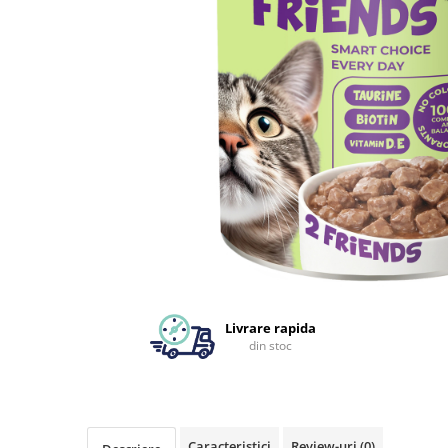
Livrare rapida
din stoc
Caracteristici
Review-uri
(0)