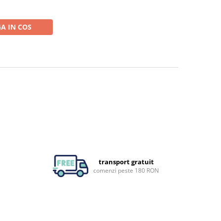
A IN COS
transport gratuit
comenzi peste 180 RON