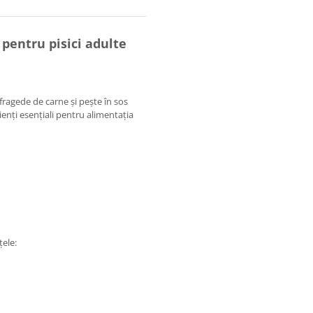
pentru pisici adulte
fragede de carne și pește în sos
ienți esențiali pentru alimentația
ele: