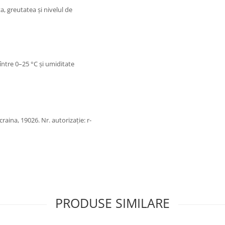
a, greutatea și nivelul de
 între 0–25 °C și umiditate
aina, 19026. Nr. autorizație: r-
PRODUSE SIMILARE