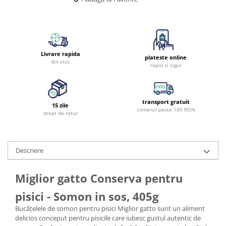
Livrare rapida
plateste online
din stoc
rapid si sigur
transport gratuit
15 zile
comenzi peste 180 RON
drept de retur
Descriere
Miglior gatto Conserva pentru
pisici - Somon in sos, 405g
Bucățelele de somon pentru pisici Miglior gatto sunt un aliment
delicios conceput pentru pisicile care iubesc gustul autentic de