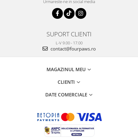
Urmareste-ne in social media
SUPORT CLIENTI
L-V 9.00 - 17.00
contact@fourpaws.ro
MAGAZINUL MEU
CLIENTI
DATE COMERCIALE