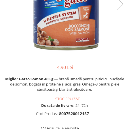
4,90 Lei
Miglior Gatto Somon 405 g
— hrană umedă pentru pisici cu bucățele
de somon, bogată în proteine și acizi grași Omega-3 pentru piele
sănătoasă și blană strălucitoare.
STOC EPUIZAT
Durata de livrare:
24 -72h
Cod Produs:
8007520012157
Adauga la Favorite