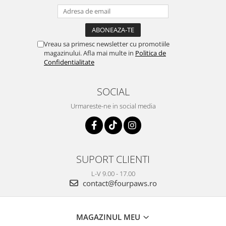
Vreau sa primesc newsletter cu promotiile
magazinului. Afla mai multe in
Politica de
Confidentialitate
SOCIAL
Urmareste-ne in social media
SUPORT CLIENTI
L-V 9.00 - 17.00
contact@fourpaws.ro
MAGAZINUL MEU