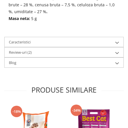
brute – 28 %, cenusa bruta – 7,5 %, celuloza bruta – 1,0
%, umiditate – 27 %
.
Masa neta:
5 g
Caracteristici
Review-uri
(2)
Blog
PRODUSE SIMILARE
-34%
-18%