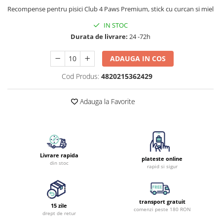
Recompense pentru pisici Club 4 Paws Premium, stick cu curcan si miel
IN STOC
Durata de livrare:
24 -72h
ADAUGA IN COS
Cod Produs:
4820215362429
Adauga la Favorite
Livrare rapida
plateste online
din stoc
rapid si sigur
transport gratuit
15 zile
comenzi peste 180 RON
drept de retur