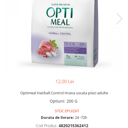
12,00 Lei
Optimeal Hairball Control Hrana uscata pisici adulte
Optiuni
:
200 G
STOC EPUIZAT
Durata de livrare:
24 -72h
Cod Produs:
4820215362412