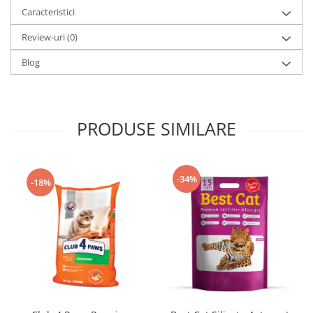
Caracteristici
Review-uri
(0)
Blog
PRODUSE SIMILARE
-34%
-18%