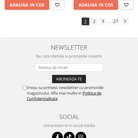
ADAUGA IN COS
ADAUGA IN COS
1
2
3
27
...
NEWSLETTER
Nu rata ofertele si promotiile noastre
Vreau sa primesc newsletter cu promotiile
magazinului. Afla mai multe in
Politica de
Confidentialitate
SOCIAL
Urmareste-ne in social media