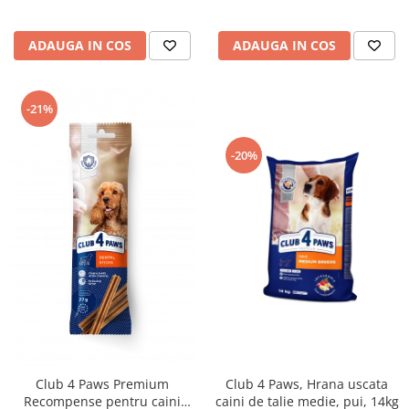
ADAUGA IN COS
ADAUGA IN COS
-21%
-20%
Club 4 Paws Premium
Club 4 Paws, Hrana uscata
Recompense pentru caini
caini de talie medie, pui, 14kg