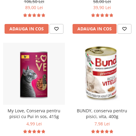
106,50 Lei
58,00 Lei
89,00 Lei
39,90 Lei
ADAUGA IN COS
ADAUGA IN COS
My Love, Conserva pentru
BUNDY, conserva pentru
pisici cu Pui in sos, 415g
pisici, vita, 400g
4,99 Lei
7,98 Lei