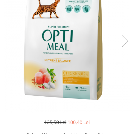
125,50 Lei
100,40 Lei