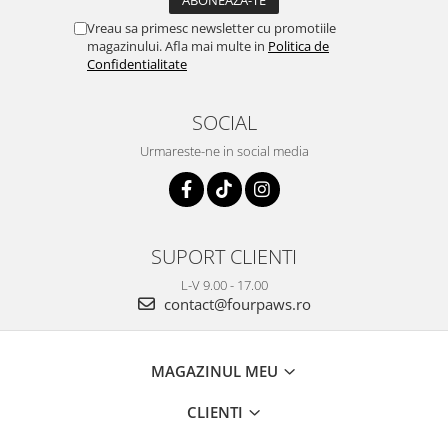
Vreau sa primesc newsletter cu promotiile
magazinului. Afla mai multe in
Politica de
Confidentialitate
SOCIAL
Urmareste-ne in social media
SUPORT CLIENTI
L-V 9.00 - 17.00
contact@fourpaws.ro
MAGAZINUL MEU
CLIENTI