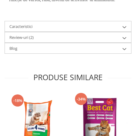
Caracteristici
Review-uri
(2)
Blog
PRODUSE SIMILARE
-34%
-18%