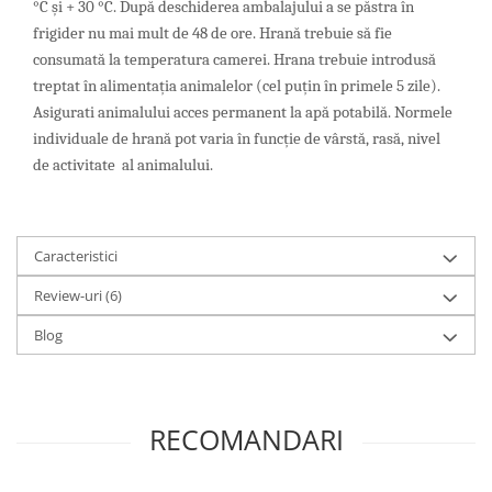
°C și + 30 °C. După deschiderea ambalajului a se păstra în
frigider nu mai mult de 48 de ore. Hrană trebuie să fie
consumată la temperatura camerei. Hrana trebuie introdusă
treptat în alimentația animalelor (cel puțin în primele 5 zile).
Asigurati animalului acces permanent la apă potabilă. Normele
individuale de hrană pot varia în funcție de vârstă, rasă, nivel
de activitate al animalului.
Caracteristici
Review-uri
(6)
Blog
RECOMANDARI