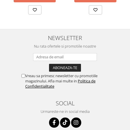
NEWSLETTER
Nu rata ofertele si promotiile noastre
Vreau sa primesc newsletter cu promotiile
magazinului. Afla mai multe in
Politica de
Confidentialitate
SOCIAL
Urmareste-ne in social media