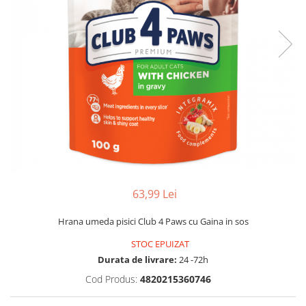
63,99 Lei
Hrana umeda pisici Club 4 Paws cu Gaina in sos
STOC EPUIZAT
Durata de livrare:
24 -72h
Cod Produs:
4820215360746