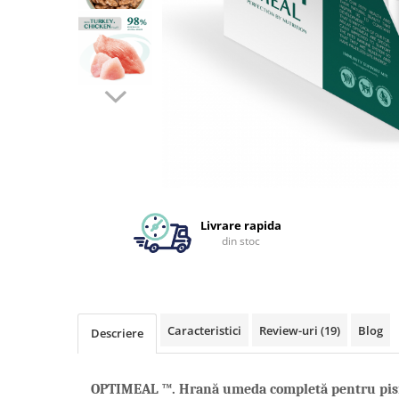
Livrare rapida
din stoc
Caracteristici
Review-uri
(19)
Blog
Descriere
OPTIMEAL ™. Hrană umeda completă pentru pisici