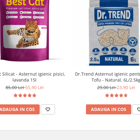
Dr.Trend Asternut igienic pentr
 Silicat - Asternut igienic pisici,
Tofu - Natural, 6L/2.5k
lavanda 15l
29,00 Lei
23,90 Lei
85,00 Lei
55,90 Lei
ADAUGA IN COS
ADAUGA IN COS