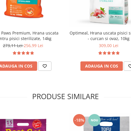
4 Paws Premium, Hrana uscata
Optimeal, Hrana uscata pisici st
ntru pisici sterilizate, 14kg
- curcan si ovaz, 10kg
273,11 Lei
256,99 Lei
309,00 Lei
ADAUGA IN COS
ADAUGA IN COS
PRODUSE SIMILARE
-18%