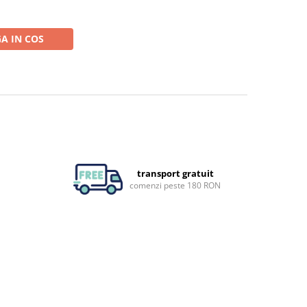
A IN COS
transport gratuit
comenzi peste 180 RON