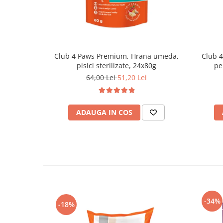
Club 4 Paws Premium, Hrana umeda,
Club 
pisici sterilizate, 24x80g
pe
64,00 Lei
51,20 Lei
ADAUGA IN COS
-34%
-18%