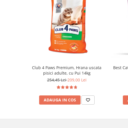
Club 4 Paws Premium, Hrana uscata
Best Cat
pisici adulte, cu Pui 14kg
254,45 Lei
209,00 Lei
ADAUGA IN COS