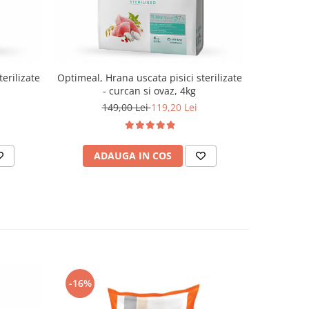
erilizate
Optimeal, Hrana uscata pisici sterilizate
- curcan si ovaz, 4kg
149,00 Lei
119,20 Lei
ADAUGA IN COS
-16%