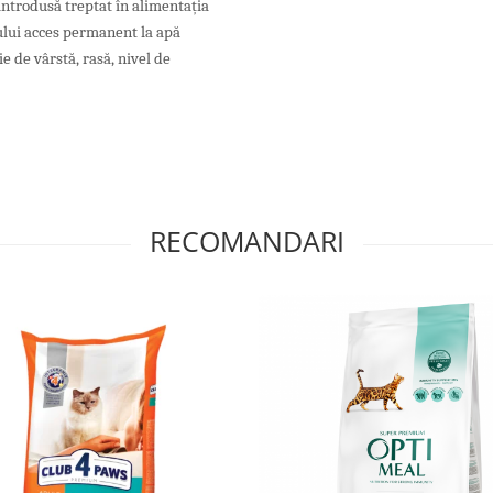
ntrodusă treptat în alimentația
lului acces permanent la apă
e de vârstă, rasă, nivel de
RECOMANDARI