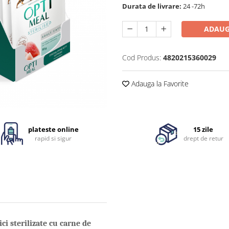
Durata de livrare:
24 -72h
ADAUG
Cod Produs:
4820215360029
Adauga la Favorite
plateste online
15 zile
rapid si sigur
drept de retur
 sterilizate cu carne de