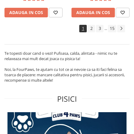
ADAUGA IN COS
ADAUGA IN COS
1
2
3
15
...
Te topesti doar cand o vezi! Pufoasa, calda, alintata - nimic nu te
relaxeaza mai mult decat joaca cu pisica ta!
Noi, la FourPaws, te ajutam cu tot ce ai nevoie ca sa iti faci felina sa
toarca de placere: mancare calitativa pentru pisici, jucarii si accesorii,
recompense si multe altele!
PISICI