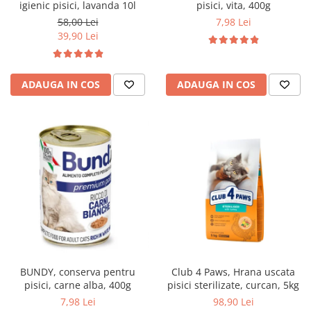
pisici, vita, 400g
igienic pisici, lavanda 10l
7,98 Lei
58,00 Lei
39,90 Lei
ADAUGA IN COS
ADAUGA IN COS
BUNDY, conserva pentru
Club 4 Paws, Hrana uscata
pisici, carne alba, 400g
pisici sterilizate, curcan, 5kg
7,98 Lei
98,90 Lei