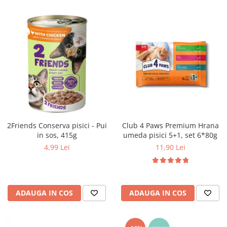
Club 4 Paws Premium Hrana
2Friends Conserva pisici - Pui
umeda pisici 5+1, set 6*80g
in sos, 415g
11,90 Lei
4,99 Lei
ADAUGA IN COS
ADAUGA IN COS