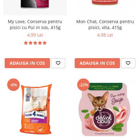
My Love, Conserva pentru
Mon Chat, Conserva pentru
pisici cu Pui in sos, 415g
pisici, vita, 415g
4,99 Lei
4,98 Lei
ADAUGA IN COS
ADAUGA IN COS
-6%
-22%