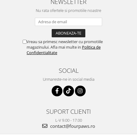
NEWSLETTER
Nu rata ofertele si promotiile noastre
Vreau sa primesc newsletter cu promotiile
magazinului. Afla mai multe in
Politica de
Confidentialitate
SOCIAL
Urmareste-ne in social media
SUPORT CLIENTI
L-V 9.00 - 17.00
contact@fourpaws.ro