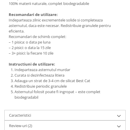
100% materii naturale, complet biodegradabile
Recomandari de utilizare:
Indeparteaza zilnic excrementele solide si completeaza
asternutul, daca este necesar. Redistribuie granulele pentru
eficienta.
Recomandari de schimb complet:
– 1 pisica: o data pe luna
– 2 pisici: o data la 15 zile
– 3+ pisici: la fiecare 10 zile
Instructiuni de utilizare:
Indeparteaza asternutul murdar
Curata si dezinfecteaza litiera
Adauga un strat de 3-4 cm de silicat Best Cat
Redistribuie periodic granulele
Asternutul folosit poate fi ingropat – este complet
biodegradabil
Caracteristici
Review-uri
(2)