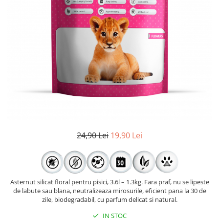
24,90 Lei
19,90 Lei
Asternut silicat floral pentru pisici, 3.6l – 1.3kg. Fara praf, nu se lipeste
de labute sau blana, neutralizeaza mirosurile, eficient pana la 30 de
zile, biodegradabil, cu parfum delicat si natural.
IN STOC