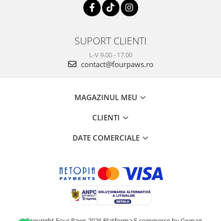
SUPORT CLIENTI
L-V 9.00 - 17.00
contact@fourpaws.ro
MAGAZINUL MEU
CLIENTI
DATE COMERCIALE
©Copyright Four Paws 2026
Platforma E-commerce by Gomag