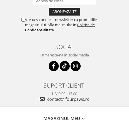
Vreau sa primesc newsletter cu promotiile
magazinului. Afla mai multe in
Politica de
Confidentialitate
SOCIAL
Urmareste-ne in social media
SUPORT CLIENTI
L-V 9.00 - 17.00
contact@fourpaws.ro
MAGAZINUL MEU