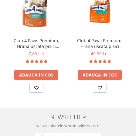
Club 4 Paws Premium,
Club 4 Paws Premium,
Hrana uscata pisici
Hrana uscata pisici
sterilizate, 300g
sterilizate, 2kg
7,80 Lei
49,90 Lei
ADAUGA IN COS
ADAUGA IN COS
NEWSLETTER
Nu rata ofertele si promotiile noastre