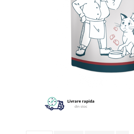
Livrare rapida
din stoc