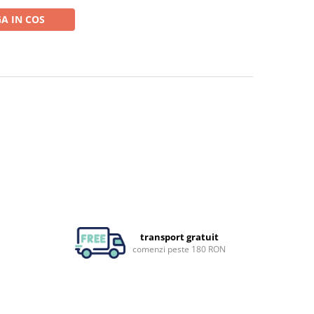
A IN COS
transport gratuit
comenzi peste 180 RON