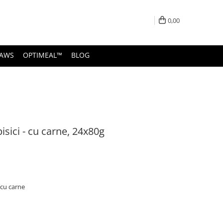
0,00
PAWS
OPTIMEAL™
BLOG
sici - cu carne, 24x80g
 cu carne