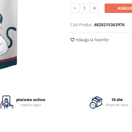
ADAUG
Cod Produs:
4820215363976
Adauga la Favorite
plateste online
15 zile
rapid si sigur
drept de retur