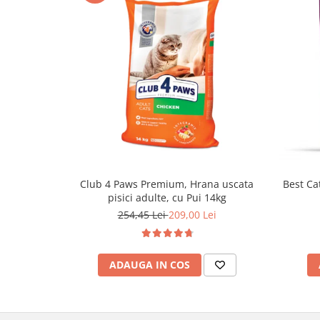
Club 4 Paws Premium, Hrana uscata
Best Cat
pisici adulte, cu Pui 14kg
254,45 Lei
209,00 Lei
ADAUGA IN COS