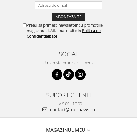
Vreau sa primesc newsletter cu promotiile
magazinului. Afla mai multe in
Politica de
Confidentialitate
SOCIAL
Urmareste-ne in social media
SUPORT CLIENTI
L-V 9.00 - 17.00
contact@fourpaws.ro
MAGAZINUL MEU