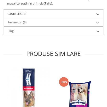
masa (cel putin in primele 5 zile).
Caracteristici
Review-uri
(3)
Blog
PRODUSE SIMILARE
-20%