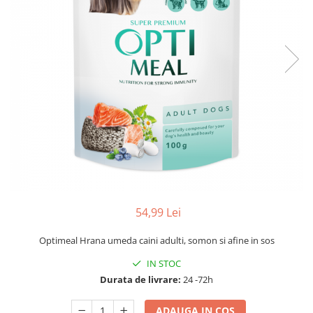
54,99 Lei
Optimeal Hrana umeda caini adulti, somon si afine in sos
IN STOC
Durata de livrare:
24 -72h
ADAUGA IN COS