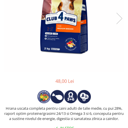
48,00 Lei
Hrana uscata completa pentru caini adulti de talie medie, cu pui 28%,
raport optim proteine/grasimi 24/13 si Omega 3 si 6, conceputa pentru
a sustine nivelul de energie, digestia si sanatatea zilnica a cainilor.