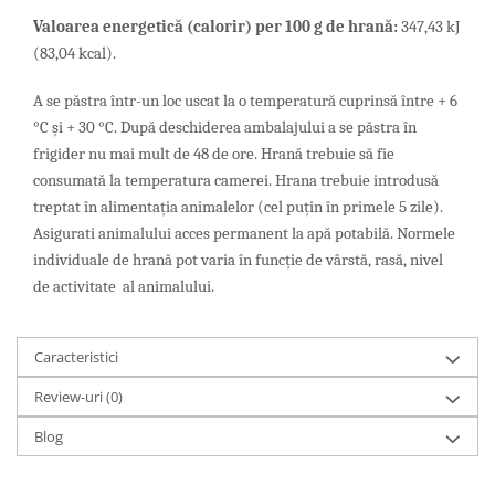
Valoarea energetică (calorir) per 100 g de hrană:
347,43 kJ
(83,04 kcal).
A se păstra într-un loc uscat la o temperatură cuprinsă între + 6
°C și + 30 °C. După deschiderea ambalajului a se păstra în
frigider nu mai mult de 48 de ore. Hrană trebuie să fie
consumată la temperatura camerei. Hrana trebuie introdusă
treptat în alimentația animalelor (cel puțin în primele 5 zile).
Asigurati animalului acces permanent la apă potabilă. Normele
individuale de hrană pot varia în funcție de vârstă, rasă, nivel
de activitate al animalului.
Caracteristici
Review-uri
(0)
Blog