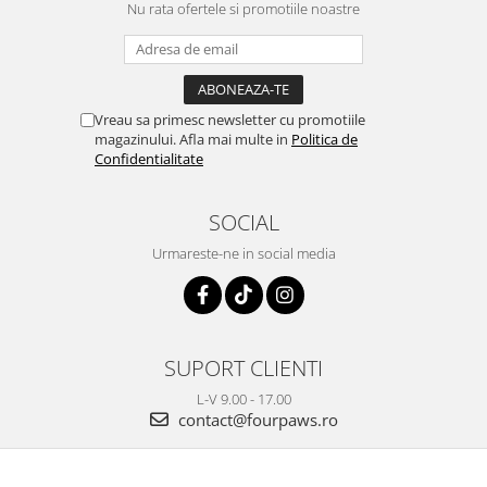
Nu rata ofertele si promotiile noastre
Vreau sa primesc newsletter cu promotiile
magazinului. Afla mai multe in
Politica de
Confidentialitate
SOCIAL
Urmareste-ne in social media
SUPORT CLIENTI
L-V 9.00 - 17.00
contact@fourpaws.ro