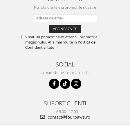
Nu rata ofertele si promotiile noastre
Vreau sa primesc newsletter cu promotiile
magazinului. Afla mai multe in
Politica de
Confidentialitate
SOCIAL
Urmareste-ne in social media
SUPORT CLIENTI
L-V 9.00 - 17.00
contact@fourpaws.ro