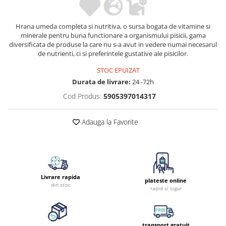
Hrana umeda completa si nutritiva, o sursa bogata de vitamine si
minerale pentru buna functionare a organismului pisicii, gama
diversificata de produse la care nu s-a avut in vedere numai necesarul
de nutrienti, ci si preferintele gustative ale pisicilor.
STOC EPUIZAT
Durata de livrare:
24 -72h
Cod Produs:
5905397014317
Adauga la Favorite
Livrare rapida
plateste online
din stoc
rapid si sigur
transport gratuit