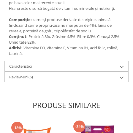
pe baza celor mai recente studii.
Hrana este o sursă bogată de vitamine, minerale și nutrienți.
Compoziție:
carne și produse derivate de origine animală
(incluzând carne propriu-zisă nu mai puțin de 4%), făină de
cereale, proteină de grâu, tripolifosfat de sodiu.
Conținut:
Proteină 8%, Grăsime 4,5%, Fibre 0,3%, Cenușă 2,5%,
Umiditate 82%.
Aditivi:
Vitamina D3, Vitamina E, Vitamina B1, acid folic, colină,
taurină.
Caracteristici
Review-uri
(6)
PRODUSE SIMILARE
-34%
-18%