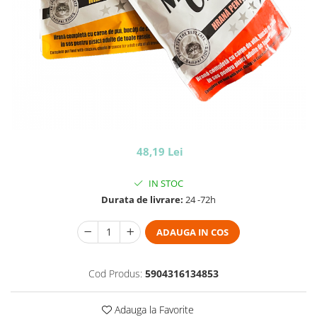
48,19 Lei
IN STOC
Durata de livrare:
24 -72h
ADAUGA IN COS
Cod Produs:
5904316134853
Adauga la Favorite