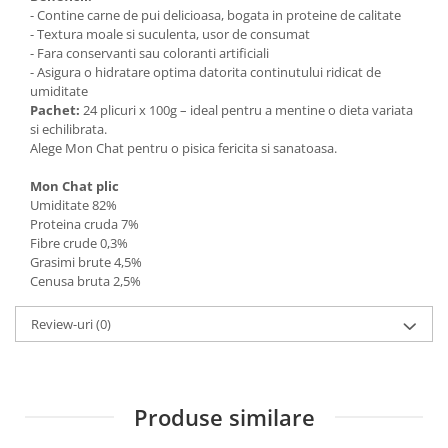
- Contine carne de pui delicioasa, bogata in proteine de calitate
- Textura moale si suculenta, usor de consumat
- Fara conservanti sau coloranti artificiali
- Asigura o hidratare optima datorita continutului ridicat de
umiditate
Pachet:
24 plicuri x 100g – ideal pentru a mentine o dieta variata
si echilibrata.
Alege Mon Chat pentru o pisica fericita si sanatoasa.
Mon Chat plic
Umiditate 82%
Proteina cruda 7%
Fibre crude 0,3%
Grasimi brute 4,5%
Cenusa bruta 2,5%
Review-uri
(0)
Produse similare