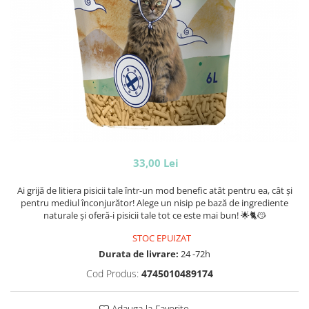
33,00 Lei
Ai grijă de litiera pisicii tale într-un mod benefic atât pentru ea, cât și
pentru mediul înconjurător! Alege un nisip pe bază de ingrediente
naturale și oferă-i pisicii tale tot ce este mai bun! 🌟🐈😽
STOC EPUIZAT
Durata de livrare:
24 -72h
Cod Produs:
4745010489174
Adauga la Favorite