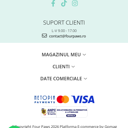
SUPORT CLIENTI
L-V 9.00 - 17.00
contact@fourpaws.ro
MAGAZINUL MEU
CLIENTI
DATE COMERCIALE
©Copyright Four Paws 2026
Platforma E-commerce by Gomag