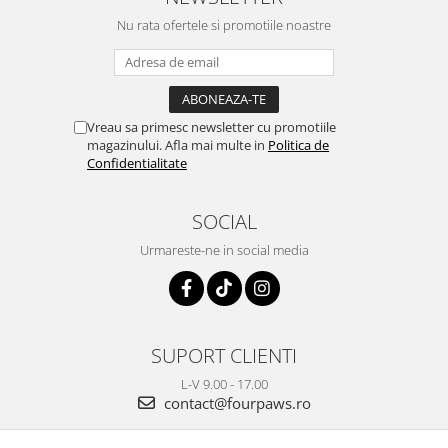
Nu rata ofertele si promotiile noastre
Vreau sa primesc newsletter cu promotiile
magazinului. Afla mai multe in
Politica de
Confidentialitate
SOCIAL
Urmareste-ne in social media
SUPORT CLIENTI
L-V 9.00 - 17.00
contact@fourpaws.ro