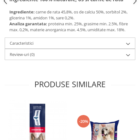
Ingrediente:
carne de rata 45,8%, os de calciu 50%, sorbitol 2%,
glicerina 1%, amidon 1%, sare 0,2%.
Analiza garantata:
proteina min. 25%, grasime min. 2.5%, fibre
max. 0,2%, materie anorganica max. 4.5%, umiditate max. 18%.
Caracteristici
Review-uri
(0)
PRODUSE SIMILARE
-20%