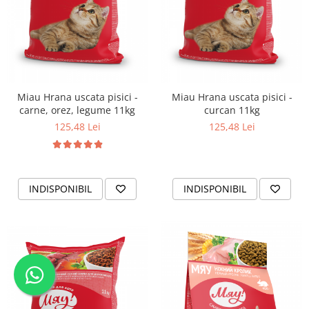
Miau Hrana uscata pisici -
Miau Hrana uscata pisici -
carne, orez, legume 11kg
curcan 11kg
125,48 Lei
125,48 Lei
INDISPONIBIL
INDISPONIBIL