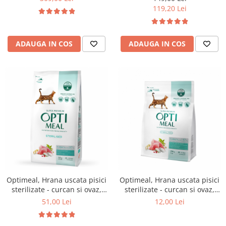
119,20 Lei
ADAUGA IN COS
ADAUGA IN COS
Optimeal, Hrana uscata pisici
Optimeal, Hrana uscata pisici
sterilizate - curcan si ovaz,
sterilizate - curcan si ovaz,
1.5kg
200g
51,00 Lei
12,00 Lei