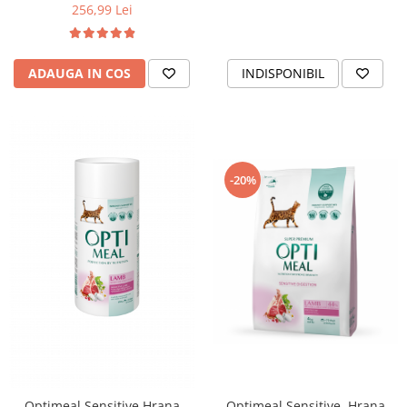
256,99 Lei
ADAUGA IN COS
INDISPONIBIL
-20%
Optimeal Sensitive Hrana
Optimeal Sensitive, Hrana