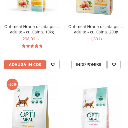
Optimeal Hrana uscata pisici
Optimeal Hrana uscata pisici
adulte - cu Gaina, 10kg
adulte - cu Gaina, 200g
298,00 Lei
11,60 Lei
ADAUGA IN COS
INDISPONIBIL
-20%