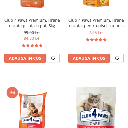
Club 4 Paws Premium, Hrana
Club 4 Paws Premium, Hrana
uscata pisoi, cu pui, 5kg
uscata, pentru pisoi, cu pui,
300g
99,00 Lei
7,95 Lei
84,80 Lei
ADAUGA IN COS
ADAUGA IN COS
-6%