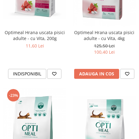
Optimeal Hrana uscata pisici
Optimeal Hrana uscata pisici
adulte - cu Vita, 200g
adulte - cu Vita, 4kg
11,60 Lei
125,50 Lei
100,40 Lei
INDISPONIBIL
ADAUGA IN COS
-23%