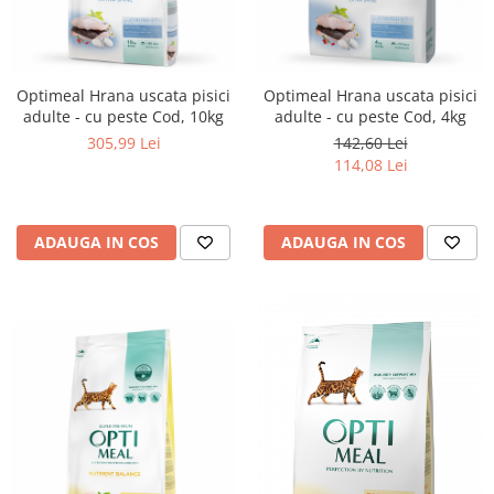
Optimeal Hrana uscata pisici
Optimeal Hrana uscata pisici
adulte - cu peste Cod, 10kg
adulte - cu peste Cod, 4kg
305,99 Lei
142,60 Lei
114,08 Lei
ADAUGA IN COS
ADAUGA IN COS