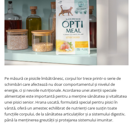
Pe măsură ce pisicile îmbătrânesc, corpul lor trece printr-o serie de
schimbări care afectează nu doar comportamentul și nivelul de
energie, ci și nevoile nutriționale. Acordarea unei atenții speciale
alimentației este importantă pentru a menține sănătatea și vitalitatea
unei pisici senior. Hrana uscată, formulată special pentru pisici în
vârstă, oferă un amestec echilibrat de nutrienți care susțin toate
funcțiile corpului, de la sănătatea articulațiilor și a sistemului digestiv,
până la menținerea greutății și protejarea sistemului imunitar.