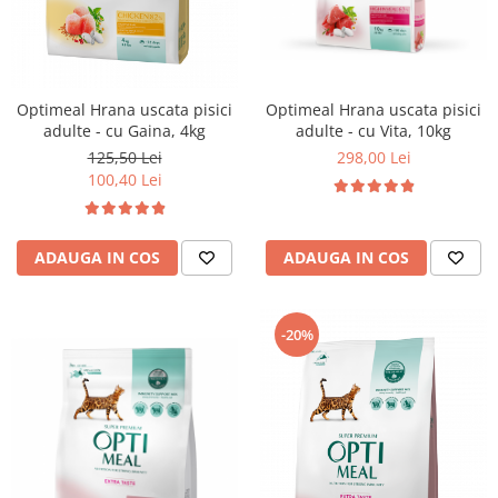
Optimeal Hrana uscata pisici
Optimeal Hrana uscata pisici
adulte - cu Gaina, 4kg
adulte - cu Vita, 10kg
125,50 Lei
298,00 Lei
100,40 Lei
ADAUGA IN COS
ADAUGA IN COS
-20%