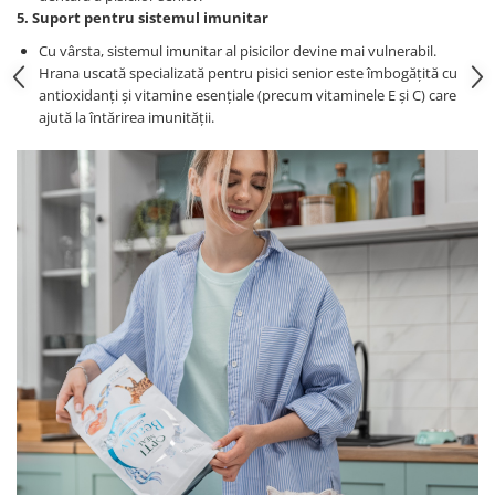
5. Suport pentru sistemul imunitar
Cu vârsta, sistemul imunitar al pisicilor devine mai vulnerabil.
Hrana uscată specializată pentru pisici senior este îmbogățită cu
antioxidanți și vitamine esențiale (precum vitaminele E și C) care
ajută la întărirea imunității.