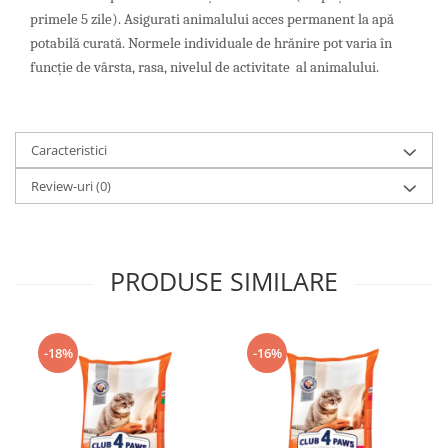
primele 5 zile). Asigurati animalului acces permanent la apă
potabilă curată. Normele individuale de hrănire pot varia în
funcție de vârsta, rasa, nivelul de activitate al animalului.
Caracteristici
Review-uri
(0)
PRODUSE SIMILARE
-18%
-16%