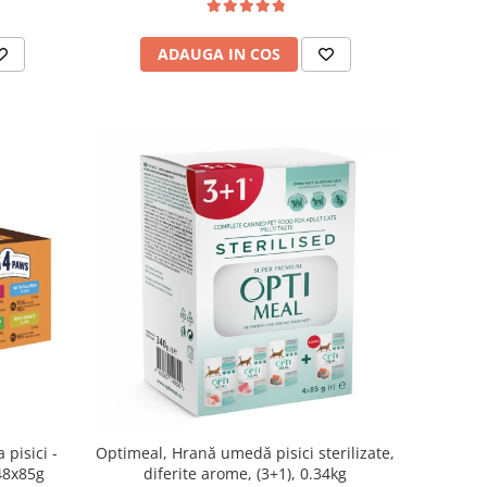
ADAUGA IN COS
Optimeal, Hrană umedă pisici sterilizate,
pisici -
diferite arome, (3+1), 0.34kg
 48x85g