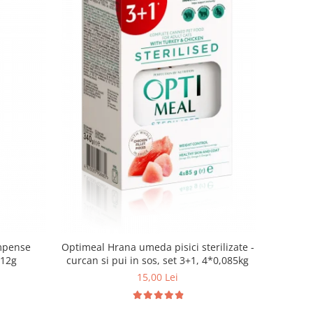
mpense
Optimeal Hrana umeda pisici sterilizate -
 12g
curcan si pui in sos, set 3+1, 4*0,085kg
15,00 Lei