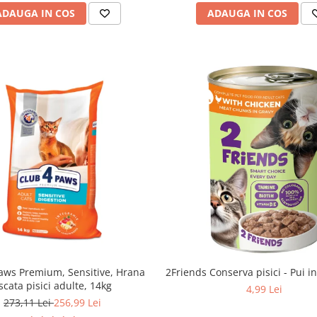
ADAUGA IN COS
ADAUGA IN COS
aws Premium, Sensitive, Hrana
2Friends Conserva pisici - Pui i
scata pisici adulte, 14kg
4,99 Lei
273,11 Lei
256,99 Lei