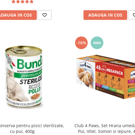
ADAUGA IN COS
ADAUGA IN COS
-16%
nserva pentru pisici sterilizate,
Club 4 Paws, Set Hrana umeda 
cu pui, 400g
Pui, Vitel, Somon si Iepure,