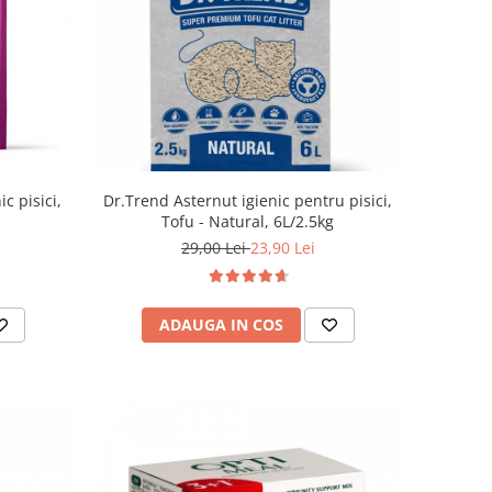
Dr.Trend Asternut igienic pentru pisici,
ic pisici,
Tofu - Natural, 6L/2.5kg
29,00 Lei
23,90 Lei
ADAUGA IN COS