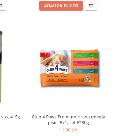
ADAUGA IN COS
n sos, 415g
Club 4 Paws Premium Hrana umeda
pisici 5+1, set 6*80g
11,90 Lei