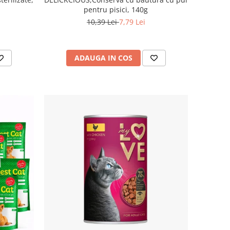
pentru pisici, 140g
10,39 Lei
7,79 Lei
ADAUGA IN COS