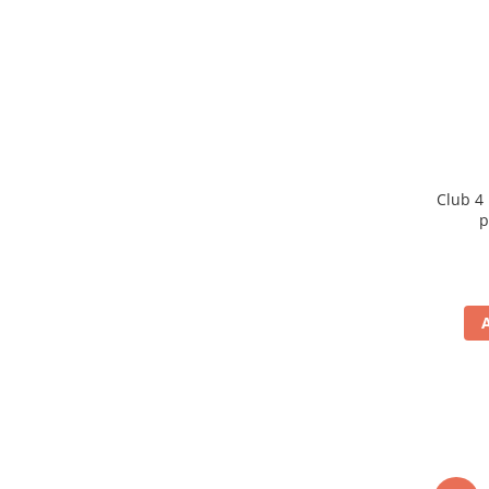
Club 4
p