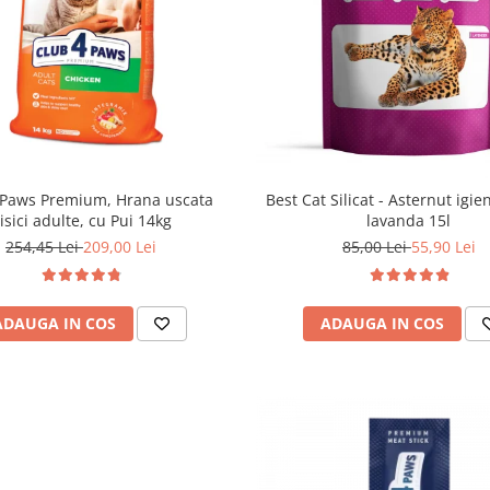
 Paws Premium, Hrana uscata
Best Cat Silicat - Asternut igien
isici adulte, cu Pui 14kg
lavanda 15l
254,45 Lei
209,00 Lei
85,00 Lei
55,90 Lei
ADAUGA IN COS
ADAUGA IN COS