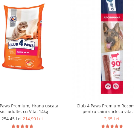
 Paws Premium, Hrana uscata
Club 4 Paws Premium Reco
sici adulte, cu Vita, 14kg
pentru caini stick cu vita,
254,45 Lei
214,90 Lei
2,65 Lei