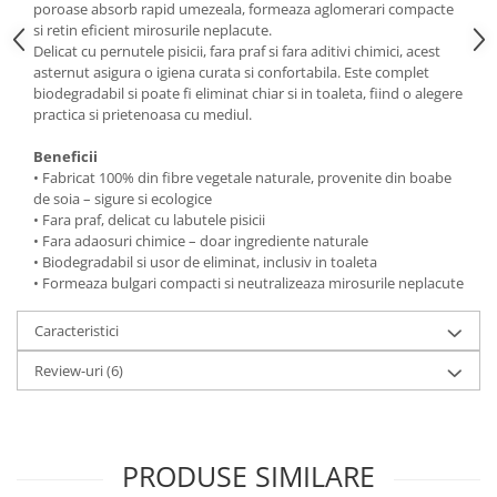
poroase absorb rapid umezeala, formeaza aglomerari compacte
si retin eficient mirosurile neplacute.
Delicat cu pernutele pisicii, fara praf si fara aditivi chimici, acest
asternut asigura o igiena curata si confortabila. Este complet
biodegradabil si poate fi eliminat chiar si in toaleta, fiind o alegere
practica si prietenoasa cu mediul.
Beneficii
• Fabricat 100% din fibre vegetale naturale, provenite din boabe
de soia – sigure si ecologice
• Fara praf, delicat cu labutele pisicii
• Fara adaosuri chimice – doar ingrediente naturale
• Biodegradabil si usor de eliminat, inclusiv in toaleta
• Formeaza bulgari compacti si neutralizeaza mirosurile neplacute
Caracteristici
Review-uri
(6)
PRODUSE SIMILARE