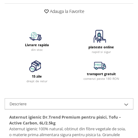
Adauga la Favorite
Livrare rapida
plateste online
din stoc
rapid si sigur
transport gratuit
15 zile
comenzi peste 180 RON
drept de retur
Descriere
Asternut igienic Dr.Trend Premium pentru pisici, Tofu –
Active Carbon, 6L/2.5kg
Asternut igienic 100% natural, obtinut din fibre vegetale de soia,
o materie prima alimentara sigura pentru pisica ta. Granulele