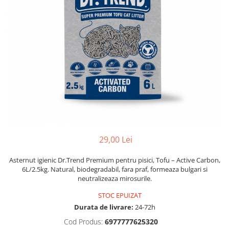
29,00 Lei
Asternut igienic Dr.Trend Premium pentru pisici, Tofu – Active Carbon,
6L/2.5kg. Natural, biodegradabil, fara praf, formeaza bulgari si
neutralizeaza mirosurile.
STOC EPUIZAT
Durata de livrare:
24-72h
Cod Produs:
6977777625320