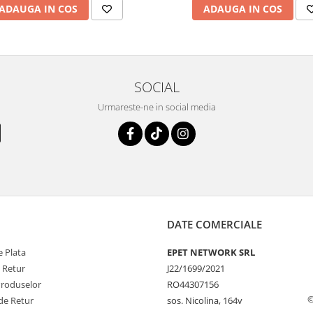
ADAUGA IN COS
ADAUGA IN COS
SOCIAL
Urmareste-ne in social media
DATE COMERCIALE
 Plata
EPET NETWORK SRL
e Retur
J22/1699/2021
Produselor
RO44307156
©
de Retur
sos. Nicolina, 164v