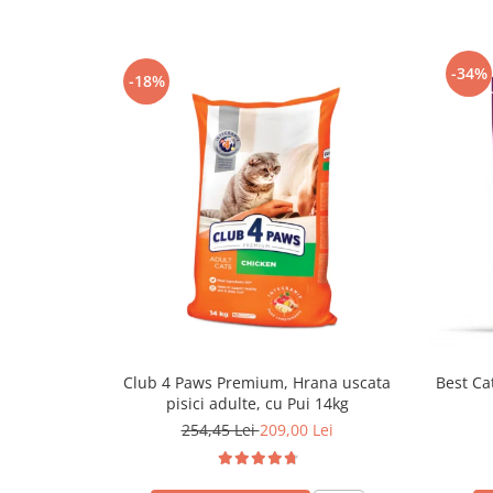
-34%
-18%
Club 4 Paws Premium, Hrana uscata
Best Cat
pisici adulte, cu Pui 14kg
254,45 Lei
209,00 Lei