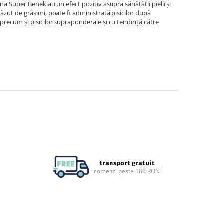
a Super Benek au un efect pozitiv asupra sănătății pielii și
scăzut de grăsimi, poate fi administrată pisicilor după
, precum și pisicilor supraponderale și cu tendință către
transport gratuit
comenzi peste 180 RON