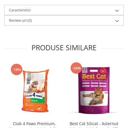
Caracteristici
Review-uri
(0)
PRODUSE SIMILARE
-34%
-18%
Club 4 Paws Premium,
Best Cat Silicat - Asternut