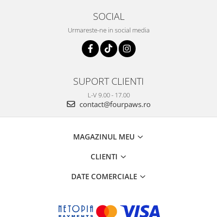
SOCIAL
Urmareste-ne in social media
SUPORT CLIENTI
L-V 9.00 - 17.00
contact@fourpaws.ro
MAGAZINUL MEU
CLIENTI
DATE COMERCIALE