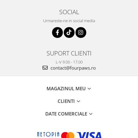
SOCIAL
Urmareste-ne in social media
SUPORT CLIENTI
L-V 9.00 - 17.00
contact@fourpaws.ro
MAGAZINUL MEU
CLIENTI
DATE COMERCIALE