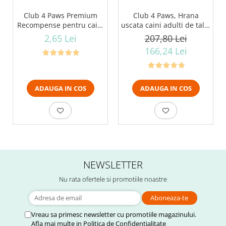
Club 4 Paws Premium
Club 4 Paws, Hrana
Recompense pentru caini
uscata caini adulti de talie
stick cu vita, 12g
mare, pui, 14kg
2,65 Lei
207,80 Lei
166,24 Lei
ADAUGA IN COS
ADAUGA IN COS
NEWSLETTER
Nu rata ofertele si promotiile noastre
Vreau sa primesc newsletter cu promotiile magazinului.
Afla mai multe in
Politica de Confidentialitate