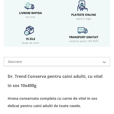
LIVRARE RAPIDA
PLATESTE ONLINE
din stoc
rapid si sigur
TRANSPORT GRATUIT
15 ZILE
comenzi peste 180 RON
drept de retur
Descriere
Dr. Trend Conserva pentru caini adulti, cu vitel
in sos 10x400g
Hrana conservata completa cu carne de vitel in sos
delicat pentru caini adulti de toate rasele.