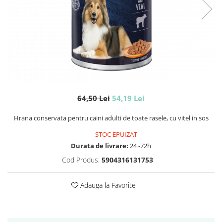
64,50 Lei
54,19 Lei
Hrana conservata pentru caini adulti de toate rasele, cu vitel in sos
STOC EPUIZAT
Durata de livrare:
24 -72h
Cod Produs:
5904316131753
Adauga la Favorite