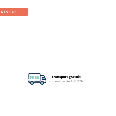
A IN COS
transport gratuit
comenzi peste 180 RON