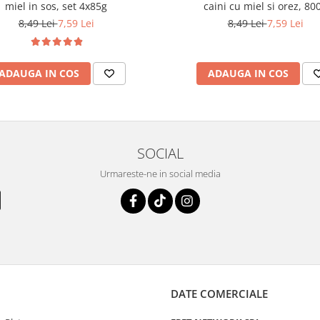
miel in sos, set 4x85g
caini cu miel si orez, 80
8,49 Lei
7,59 Lei
8,49 Lei
7,59 Lei
ADAUGA IN COS
ADAUGA IN COS
SOCIAL
Urmareste-ne in social media
DATE COMERCIALE