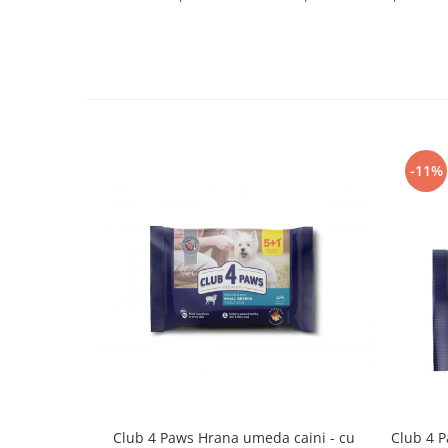
-11%
Club 4 Paws Hrana umeda caini - cu
Club 4 