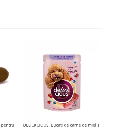
 pentru
DELICKCIOUS, Bucati de carne de miel si
2Friends C