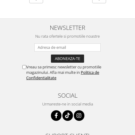
NEWSLETTER
Nu rata ofertele si promotiile noastre
Vreau sa primesc newsletter cu promotiile
magazinului. Afla mai multe in
Politica de
Confidentialitate
SOCIAL
Urmareste-ne in social media