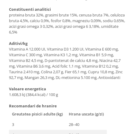
Constituenti analitici
proteina bruta 32%, grasimi brute 15%, cenusa bruta 7%, celuloza
bruta 4,5%, calciu 0,9%, fosfor 0,8%, magneziu 0,09%, sodiu 0,65%,
acizi grasi omega 3 0,32%, acizi grasi omega 6 3,18%, umiditate
6,5%
Aditivi/kg
Vitamina A 12.000 UI, Vitamina D3 1.200 UI, Vitamina E 600 mg,
Vitamina C 300 mg, Vitamina K3 1,2 mg, Vitamina B1 5,9 mg,
Vitamina B2 4,5 mg, D-pantotenat de calciu 4,8 mg, Niacina 42,7
mg, Vitamina B6 3,6 mg, Acid folic 1,1 mg, Vitamina B12 0,2 mg,
Taurina 2.410 mg, Colina 2,07 g, Fier 65,1 mg, Cupru 10,8 mg, Zinc
92,7 mg, Mangan 26,3 mg, DL-metionina 5.100 mg, Antioxidanti
Valoare energetica
1.608,3 kJ (384,4 kcal) / 100 g
Recomandari de hranire
Greutatea pisicii adulte (kg)
Hrana uscata (g/zi)
3
28–40