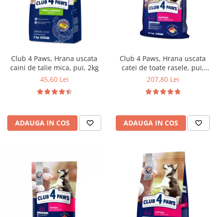
Club 4 Paws, Hrana uscata
Club 4 Paws, Hrana uscata
caini de talie mica, pui, 2kg
catei de toate rasele, pui,
14kg
45,60 Lei
207,80 Lei
ADAUGA IN COS
ADAUGA IN COS