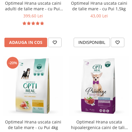
Optimeal Hrana uscata caini
Optimeal Hrana uscata caini
adulti de talie mare - cu Pui,
de talie mare - cu Pui 1,5kg
20kg
399,60 Lei
43,00 Lei
ADAUGA IN COS
INDISPONIBIL
-20%
Optimeal Hrana uscata caini
Optimeal Hrana uscata
de talie mare - cu Pui 4kg
hipoalergenica caini de talie