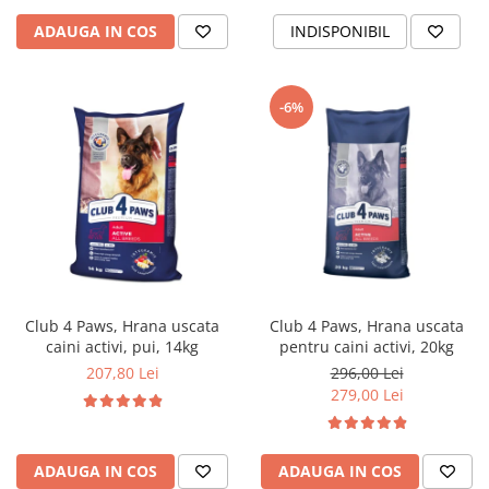
ADAUGA IN COS
INDISPONIBIL
-6%
Club 4 Paws, Hrana uscata
Club 4 Paws, Hrana uscata
caini activi, pui, 14kg
pentru caini activi, 20kg
207,80 Lei
296,00 Lei
279,00 Lei
ADAUGA IN COS
ADAUGA IN COS