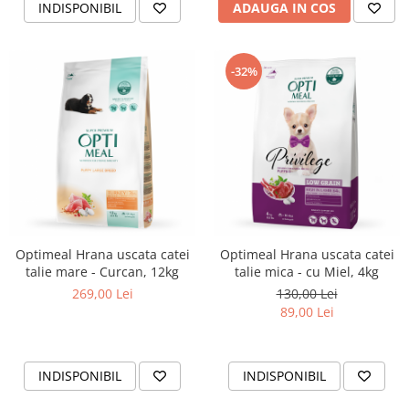
INDISPONIBIL
ADAUGA IN COS
-32%
Optimeal Hrana uscata catei
Optimeal Hrana uscata catei
talie mare - Curcan, 12kg
talie mica - cu Miel, 4kg
269,00 Lei
130,00 Lei
89,00 Lei
INDISPONIBIL
INDISPONIBIL