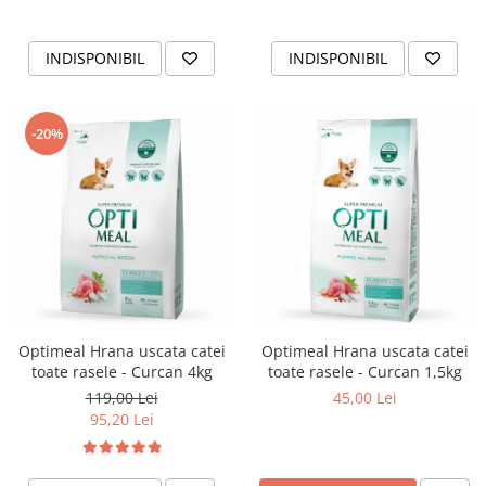
INDISPONIBIL
INDISPONIBIL
-20%
Optimeal Hrana uscata catei
Optimeal Hrana uscata catei
toate rasele - Curcan 4kg
toate rasele - Curcan 1,5kg
119,00 Lei
45,00 Lei
95,20 Lei