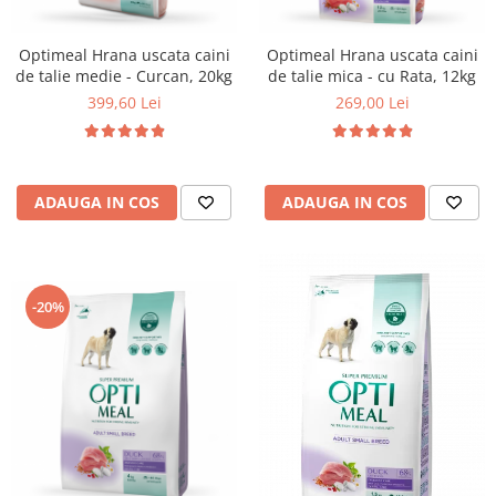
Optimeal Hrana uscata caini
Optimeal Hrana uscata caini
de talie medie - Curcan, 20kg
de talie mica - cu Rata, 12kg
399,60 Lei
269,00 Lei
ADAUGA IN COS
ADAUGA IN COS
-20%