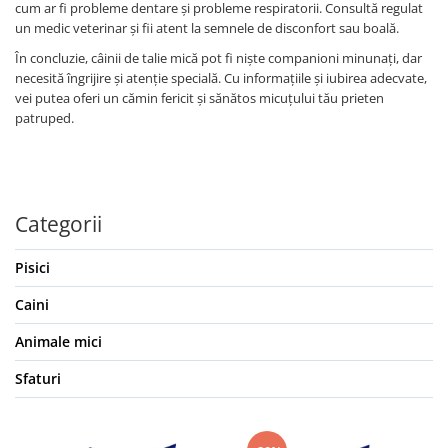
cum ar fi probleme dentare și probleme respiratorii. Consultă regulat
un medic veterinar și fii atent la semnele de disconfort sau boală.
În concluzie, câinii de talie mică pot fi niște companioni minunați, dar
necesită îngrijire și atenție specială. Cu informațiile și iubirea adecvate,
vei putea oferi un cămin fericit și sănătos micuțului tău prieten
patruped.
Categorii
Pisici
Caini
Animale mici
Sfaturi