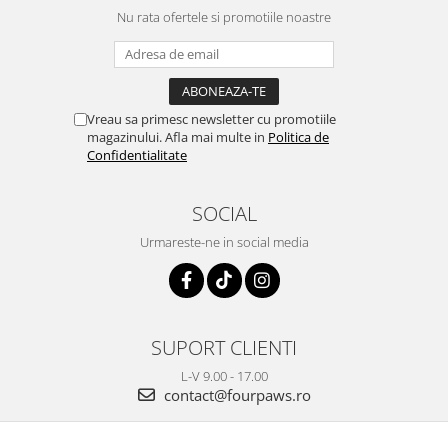
Nu rata ofertele si promotiile noastre
Vreau sa primesc newsletter cu promotiile
magazinului. Afla mai multe in
Politica de
Confidentialitate
SOCIAL
Urmareste-ne in social media
SUPORT CLIENTI
L-V 9.00 - 17.00
contact@fourpaws.ro