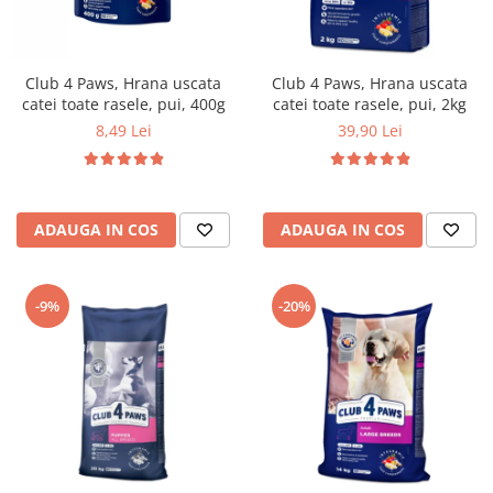
Club 4 Paws, Hrana uscata
Club 4 Paws, Hrana uscata
catei toate rasele, pui, 400g
catei toate rasele, pui, 2kg
8,49 Lei
39,90 Lei
ADAUGA IN COS
ADAUGA IN COS
-9%
-20%